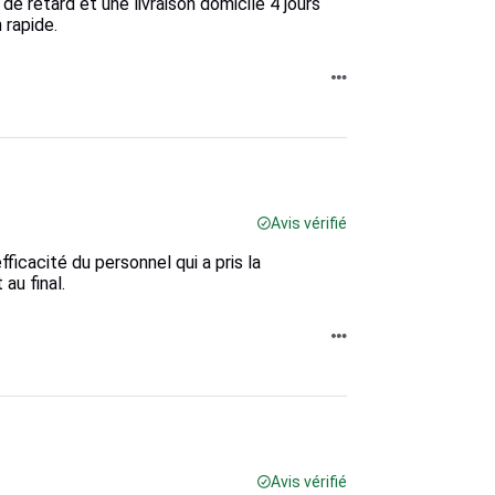
e retard et une livraison domicile 4 jours
 rapide.
Avis vérifié
ficacité du personnel qui a pris la
au final.
Avis vérifié