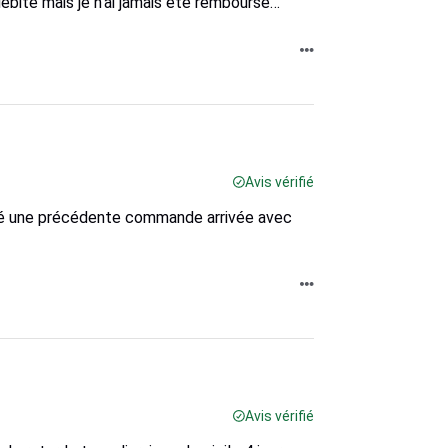
bité mais je n’ai jamais été remboursé…
Avis vérifié
cé une précédente commande arrivée avec
Avis vérifié