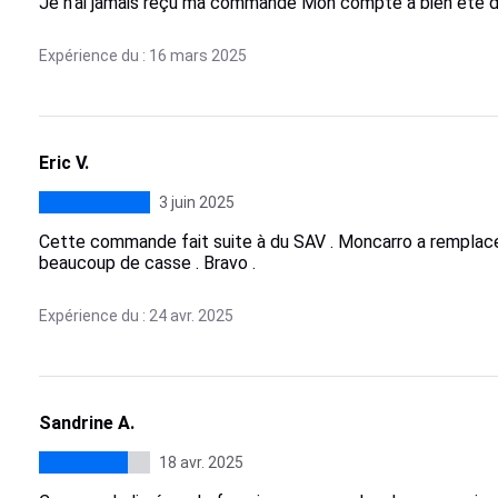
Je n’ai jamais reçu ma commande Mon compte a bien été dé
Expérience du : 16 mars 2025
Eric V.
3 juin 2025
Cette commande fait suite à du SAV . Moncarro a rempla
beaucoup de casse . Bravo .
Expérience du : 24 avr. 2025
Sandrine A.
18 avr. 2025