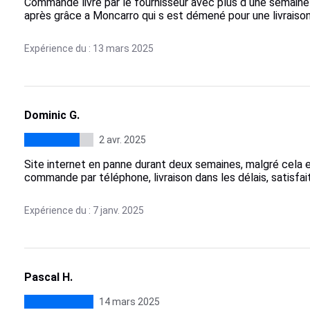
Commande livré par le fournisseur avec plus d une semaine d
après grâce a Moncarro qui s est démené pour une livraison
Expérience du : 13 mars 2025
Dominic G.
2 avr. 2025
Site internet en panne durant deux semaines, malgré cela ef
commande par téléphone, livraison dans les délais, satisfait 
Expérience du : 7 janv. 2025
Pascal H.
14 mars 2025