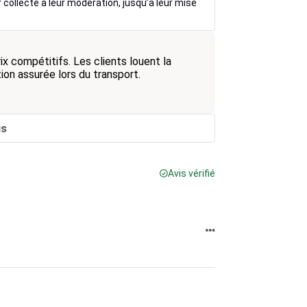
r collecte à leur modération, jusqu’à leur mise
x compétitifs. Les clients louent la
tion assurée lors du transport.
is
Avis vérifié