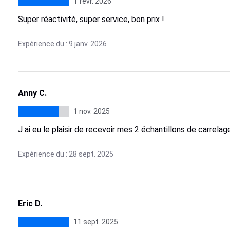
1 févr. 2026
Super réactivité, super service, bon prix !
Expérience du : 9 janv. 2026
Anny C.
1 nov. 2025
J ai eu le plaisir de recevoir mes 2 échantillons de carrela
Expérience du : 28 sept. 2025
Eric D.
11 sept. 2025