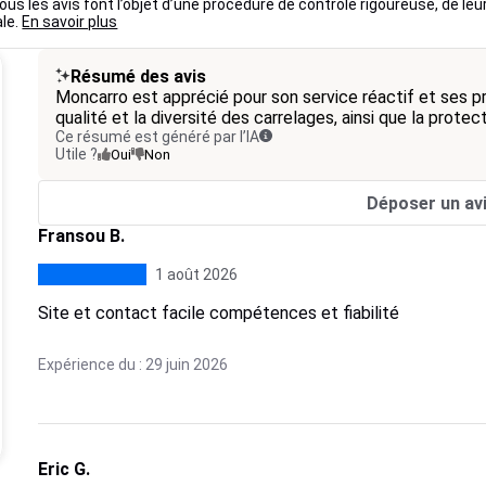
us les avis font l’objet d’une procédure de contrôle rigoureuse, de leu
ale.
En savoir plus
Résumé des avis
Moncarro est apprécié pour son service réactif et ses pri
qualité et la diversité des carrelages, ainsi que la protec
Ce résumé est généré par l’IA
Utile ?
Oui
Non
Déposer un av
Fransou B.
1 août 2026
Site et contact facile compétences et fiabilité
Expérience du : 29 juin 2026
Eric G.