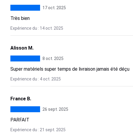
17 oct. 2025
Très bien
Expérience du : 14 oct. 2025
Alisson M.
8 oct. 2025
Super matériels super temps de livraison jamais été déçu
Expérience du : 4 oct. 2025
France B.
26 sept. 2025
PARFAIT
Expérience du : 21 sept. 2025