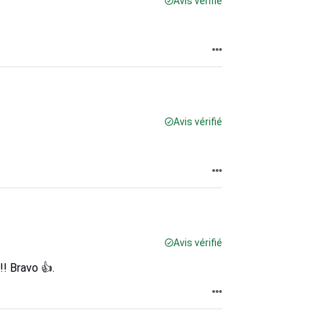
Avis vérifié
Avis vérifié
Avis vérifié
!! Bravo 👍.