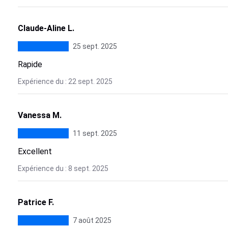
Claude-Aline L.
25 sept. 2025
Rapide
Expérience du : 22 sept. 2025
Vanessa M.
11 sept. 2025
Excellent
Expérience du : 8 sept. 2025
Patrice F.
7 août 2025