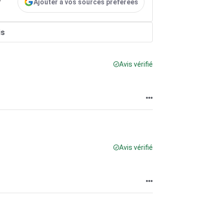
Ajouter à vos sources préférées
r
is
Avis vérifié
Avis vérifié