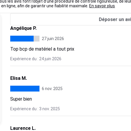
ous les avis font l’objet d’une procédure de contrôle rigoureuse, de leu
 en ligne, afin de garantir une fiabilité maximale.
En savoir plus
Déposer un av
Angélique P.
27 juin 2026
Top bcp de matériel a tout prix
Expérience du : 24 juin 2026
Elisa M.
6 nov. 2025
Super bien
Expérience du : 3 nov. 2025
Laurence L.