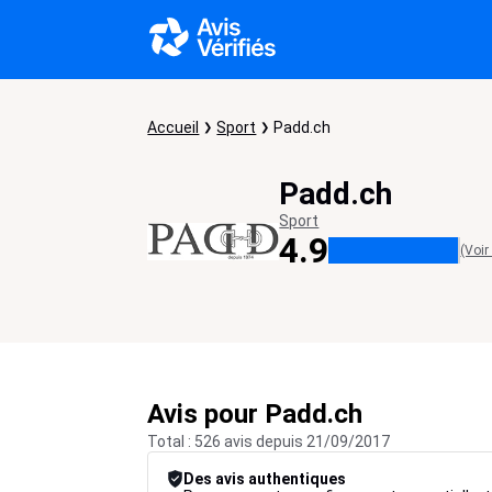
Accueil
Sport
Padd.ch
Padd.ch
Sport
4.9
(Voir
Avis pour Padd.ch
Total : 526 avis depuis 21/09/2017
Des avis authentiques