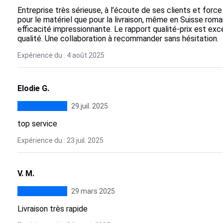
Entreprise très sérieuse, à l’écoute de ses clients et forc
pour le matériel que pour la livraison, même en Suisse rom
efficacité impressionnante. Le rapport qualité-prix est exc
qualité. Une collaboration à recommander sans hésitation.
Expérience du : 4 août 2025
Elodie G.
29 juil. 2025
top service
Expérience du : 23 juil. 2025
V. M.
29 mars 2025
Livraison très rapide