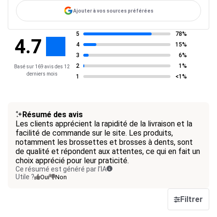
Ajouter à vos sources préférées
5
78%
4.7
4
15%
3
6%
2
1%
Basé sur 169 avis des 12
derniers mois
1
<1%
Résumé des avis
Les clients apprécient la rapidité de la livraison et la
facilité de commande sur le site. Les produits,
notamment les brossettes et brosses à dents, sont
de qualité et répondent aux attentes, ce qui en fait un
choix apprécié pour leur praticité.
Ce résumé est généré par l’IA
Utile ?
Oui
Non
Filtrer