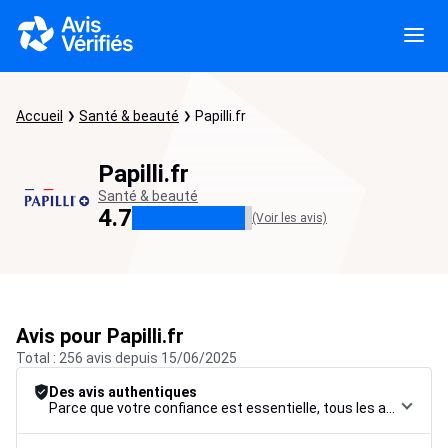
Accueil
Santé & beauté
Papilli.fr
Papilli.fr
Santé & beauté
4.7
(Voir les avis)
Avis pour Papilli.fr
Total : 256 avis depuis 15/06/2025
Des avis authentiques
Parce que votre confiance est essentielle, tous les avis font l’objet d’une procédure de contrôle rigoureuse, de leur collecte à leur modération, jusqu’à leur mise en ligne, afin de garantir une fiabilité maximale.