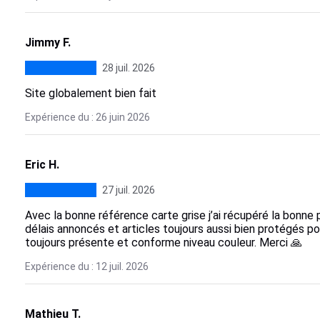
Jimmy F.
28 juil. 2026
Site globalement bien fait
Expérience du : 26 juin 2026
Eric H.
27 juil. 2026
Avec la bonne référence carte grise j’ai récupéré la bonne
délais annoncés et articles toujours aussi bien protégés pour 
toujours présente et conforme niveau couleur. Merci 🙏
Expérience du : 12 juil. 2026
Mathieu T.