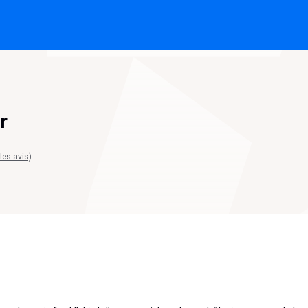
r
 les avis)