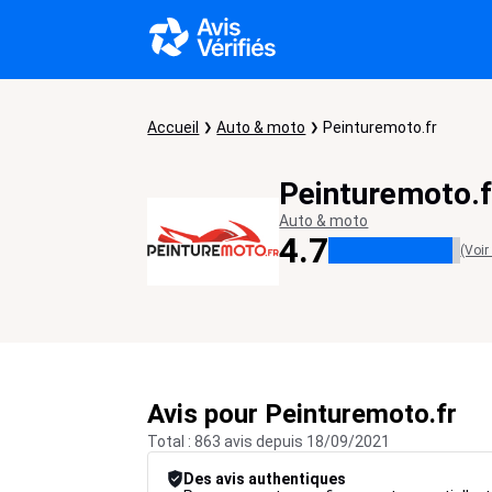
Accueil
Auto & moto
Peinturemoto.fr
Peinturemoto.f
Auto & moto
4.7
(Voir
Avis pour Peinturemoto.fr
Total : 863 avis depuis 18/09/2021
Des avis authentiques