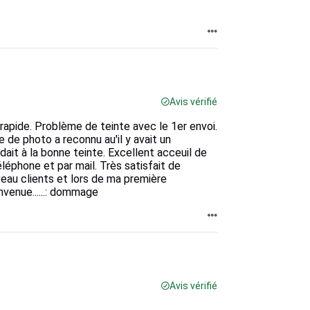
Avis vérifié
rapide. Problème de teinte avec le 1er envoi.
 de photo a reconnu au'il y avait un
ndait à la bonne teinte. Excellent acceuil de
éléphone et par mail. Très satisfait de
eau clients et lors de ma première
nvenue......: dommage
Avis vérifié