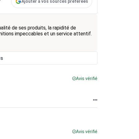
Ajouter à vos sources préférées
r
ité de ses produits, la rapidité de
finitions impeccables et un service attentif.
is
Avis vérifié
Avis vérifié