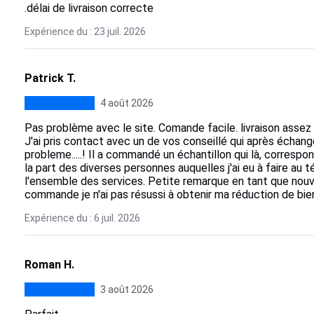
.délai de livraison correcte
Expérience du : 23 juil. 2026
Patrick T.
4 août 2026
Pas problème avec le site. Comande facile. livraison assez 
J'ai pris contact avec un de vos conseillé qui après échange
probleme.....! Il a commandé un échantillon qui là, correspo
la part des diverses personnes auquelles j'ai eu à faire au t
l'ensemble des services. Petite remarque en tant que nouv
commande je n'ai pas résussi à obtenir ma réduction de bie
Expérience du : 6 juil. 2026
Roman H.
3 août 2026