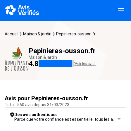
Accueil
Maison & jardin
Pepinieres-ousson.fr
Pepinieres-ousson.fr
Maison & jardin
4.8
(Voir les avis)
Avis pour Pepinieres-ousson.fr
Total : 560 avis depuis 31/03/2023
Des avis authentiques
Parce que votre confiance est essentielle, tous les avis font l’objet d’une procédure de contrôle rigoureuse, de leur collecte à leur modération, jusqu’à leur mise en ligne, afin de garantir une fiabilité maximale.