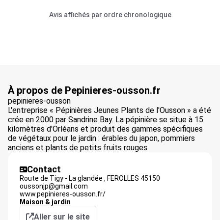
Avis affichés par ordre chronologique
À propos de Pepinieres-ousson.fr
pepinieres-ousson
L'entreprise « Pépinières Jeunes Plants de l'Ousson » a été
crée en 2000 par Sandrine Bay. La pépinière se situe à 15
kilomètres d'Orléans et produit des gammes spécifiques
de végétaux pour le jardin : érables du japon, pommiers
anciens et plants de petits fruits rouges.
Contact
Route de Tigy - La glandée ,
FEROLLES
45150
oussonjp@gmail.com
www.pepinieres-ousson.fr/
Maison & jardin
Aller sur le site