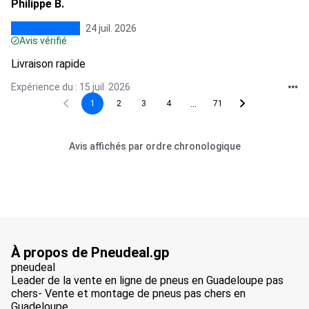
Philippe B.
24 juil. 2026
Avis vérifié
Livraison rapide
Expérience du : 15 juil. 2026
...
1
2
3
4
71
Avis affichés par ordre chronologique
À propos de Pneudeal.gp
pneudeal
Leader de la vente en ligne de pneus en Guadeloupe pas
chers- Vente et montage de pneus pas chers en
Guadeloupe.