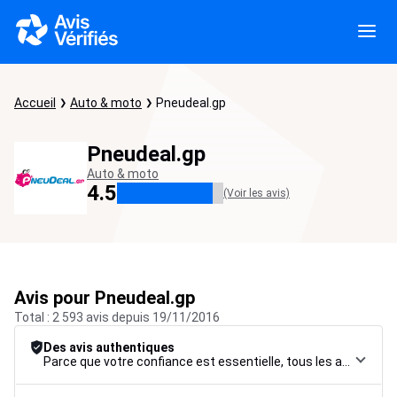
Accueil
Auto & moto
Pneudeal.gp
Pneudeal.gp
Auto & moto
4.5
(Voir les avis)
Avis pour Pneudeal.gp
Total : 2 593 avis depuis 19/11/2016
Des avis authentiques
Parce que votre confiance est essentielle, tous les avis font l’objet d’une procédure de contrôle rigoureuse, de leur collecte à leur modération, jusqu’à leur mise en ligne, afin de garantir une fiabilité maximale.