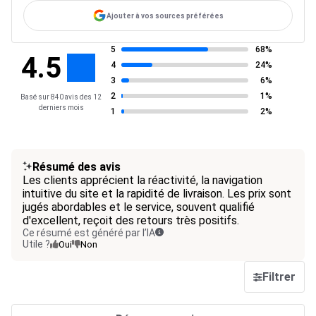
Ajouter à vos sources préférées
5
68%
4.5
4
24%
3
6%
2
1%
Basé sur 840 avis des 12
derniers mois
1
2%
Résumé des avis
Les clients apprécient la réactivité, la navigation
intuitive du site et la rapidité de livraison. Les prix sont
jugés abordables et le service, souvent qualifié
d'excellent, reçoit des retours très positifs.
Ce résumé est généré par l’IA
Utile ?
Oui
Non
Filtrer