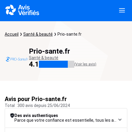
Accueil
Santé & beauté
Prio-sante.fr
Prio-sante.fr
Santé & beauté
4.1
(Voir les avis)
Avis pour Prio-sante.fr
Total : 300 avis depuis 25/06/2024
Des avis authentiques
Parce que votre confiance est essentielle, tous les avis font l’objet d’une procédure de contrôle rigoureuse, de leur collecte à leur modération, jusqu’à leur mise en ligne, afin de garantir une fiabilité maximale.