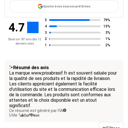
Ajouter à vos sources préférées
5
79%
4.7
4
15%
3
3%
2
1%
Basé sur 181 avis des 12
derniers mois
1
2%
Résumé des avis
La marque www.prixabrasif.fr est souvent saluée pour
la qualité de ses produits et la rapidité de livraison.
Les clients apprécient également la facilité
d'utilisation du site et la communication efficace lors
de la commande. Les produits sont conformes aux
attentes et le choix disponible est un atout
significatif.
Ce résumé est généré par l’IA
Utile ?
Oui
Non