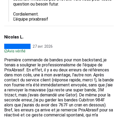
question ou besoin futur.  

Cordialement.

L’équipe prixabrasif
Nicolas L.
27 avr. 2026
Avis vérifié
Première commande de bandes pour mon backstand, je
tenais a souligner le professionnalisme de l'équipe de
PrixAbrasif. En effet, il y a eu deux erreurs de références
dans mon colis, une à mon avantage, l'autre non. Après
contact du service client (réponse rapide, merci !), la bande
non fournie m'a été immédiatement envoyée, sans que j'aie
a renvoyer la mauvaise (qui reste une super bande, 3M
trizact, mais j'avais demandé une Gator). De même pour la
seconde erreur, j'ai pu garder les bandes Cubitron 984F
alors que j'aurais du avoir des 767F un cran en dessous).
Bref, les erreurs ça arrive et je remercie PrixAbrasif pour sa
réactivé et ce geste commercial spontané, qui m'a