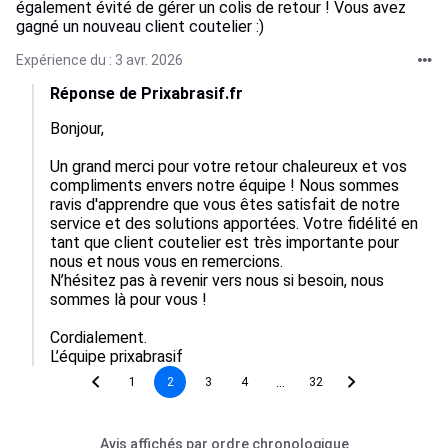
également évité de gérer un colis de retour ! Vous avez
gagné un nouveau client coutelier :)
Expérience du : 3 avr. 2026
Réponse de Prixabrasif.fr
Bonjour,

Un grand merci pour votre retour chaleureux et vos 
compliments envers notre équipe ! Nous sommes 
ravis d'apprendre que vous êtes satisfait de notre 
service et des solutions apportées. Votre fidélité en 
tant que client coutelier est très importante pour 
nous et nous vous en remercions. 

N’hésitez pas à revenir vers nous si besoin, nous 
sommes là pour vous !

Cordialement.

L’équipe prixabrasif
...
1
2
3
4
32
Avis affichés par ordre chronologique