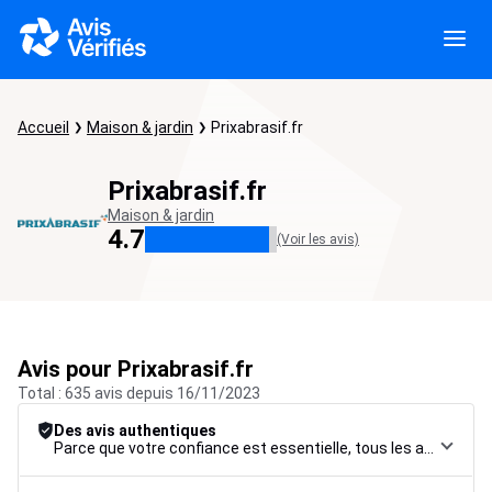
Accueil
Maison & jardin
Prixabrasif.fr
Prixabrasif.fr
Maison & jardin
4.7
(Voir les avis)
Avis pour Prixabrasif.fr
Total : 635 avis depuis 16/11/2023
Des avis authentiques
Parce que votre confiance est essentielle, tous les avis font l’objet d’une procédure de contrôle rigoureuse, de leur collecte à leur modération, jusqu’à leur mise en ligne, afin de garantir une fiabilité maximale.