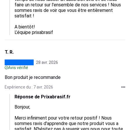
faire un retour sur l'ensemble de nos services ! Nous 
sommes ravis de voir que vous être entièrement 
satisfait ! 

A bientôt!

L’équipe prixabrasif
T. R.
28 avr. 2026
Avis vérifié
Bon produit je recommande
Expérience du : 7 avr. 2026
Réponse de Prixabrasif.fr
Bonjour,  

Merci infiniment pour votre retour positif ! Nous 
sommes ravis d'apprendre que notre produit vous a 
satisfait. N'hésitez pas à revenir vers nous pour toute 