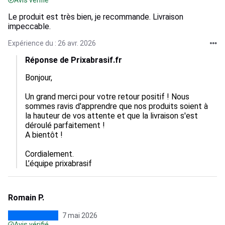
Avis vérifié
Le produit est très bien, je recommande. Livraison
impeccable.
Expérience du : 26 avr. 2026
Réponse de Prixabrasif.fr
Bonjour,

Un grand merci pour votre retour positif ! Nous 
sommes ravis d'apprendre que nos produits soient à 
la hauteur de vos attente et que la livraison s'est 
déroulé parfaitement ! 

A bientôt ! 

Cordialement.

L’équipe prixabrasif
Romain P.
7 mai 2026
Avis vérifié