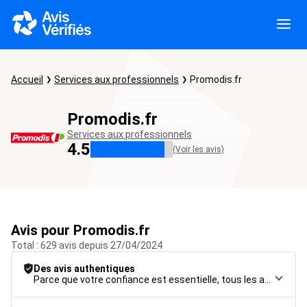
Accueil
Services aux professionnels
Promodis.fr
Promodis.fr
Services aux professionnels
4.5
(Voir les avis)
Avis pour Promodis.fr
Total : 629 avis depuis 27/04/2024
Des avis authentiques
Parce que votre confiance est essentielle, tous les avis font l’objet d’une procédure de contrôle rigoureuse, de leur collecte à leur modération, jusqu’à leur mise en ligne, afin de garantir une fiabilité maximale.