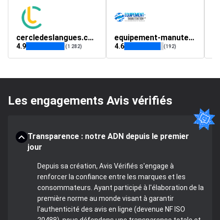
cercledeslangues.com
equipement-manutention.com
4.9
4.6
4.
(1 282)
(192)
Les engagements Avis vérifiés
Transparence : notre ADN depuis le premier
jour
Depuis sa création, Avis Vérifiés s'engage à
renforcer la confiance entre les marques et les
consommateurs. Ayant participé à l'élaboration de la
première norme au monde visant à garantir
l'authenticité des avis en ligne (devenue NF ISO