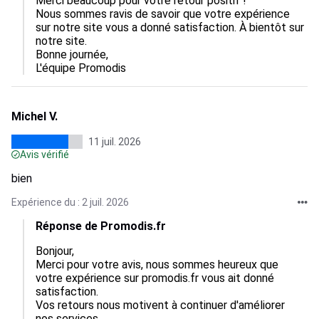
Merci beaucoup pour votre retour positif !

Nous sommes ravis de savoir que votre expérience 
sur notre site vous a donné satisfaction. À bientôt sur 
notre site.

Bonne journée,

L'équipe Promodis
Michel V.
11 juil. 2026
Avis vérifié
bien
Expérience du : 2 juil. 2026
Réponse de Promodis.fr
Bonjour,  

Merci pour votre avis, nous sommes heureux que 
votre expérience sur promodis.fr vous ait donné 
satisfaction.  

Vos retours nous motivent à continuer d'améliorer 
nos services.  
