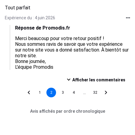
Tout parfait
Expérience du : 4 juin 2026
Réponse de Promodis.fr
Merci beaucoup pour votre retour positif !

Nous sommes ravis de savoir que votre expérience 
sur notre site vous a donné satisfaction. À bientôt sur 
notre site.

Bonne journée,

L'équipe Promodis
Afficher les commentaires
...
1
2
3
4
32
Avis affichés par ordre chronologique