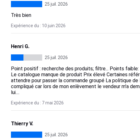
25 juil. 2026
Très bien
Expérience du : 10 juin 2026
Henri G.
25 juil. 2026
Point positif : recherche des produits; filtre... Points faibl
Le catalogue manque de produit Prix élevé Certaines référe
attendre pour passer la commande groupé La politique de liv
compliqué car lors de mon enlèvement le vendeur m'a dem
lui....
Expérience du : 7 mai 2026
Thierry V.
25 juil. 2026