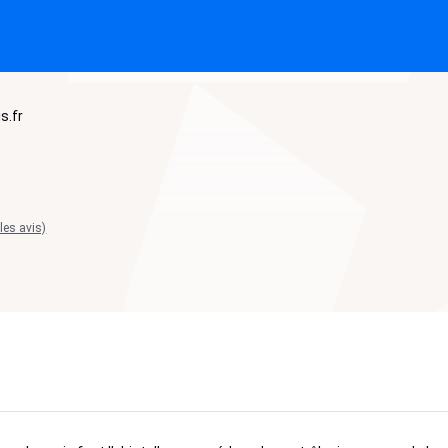
s.fr
 les avis)