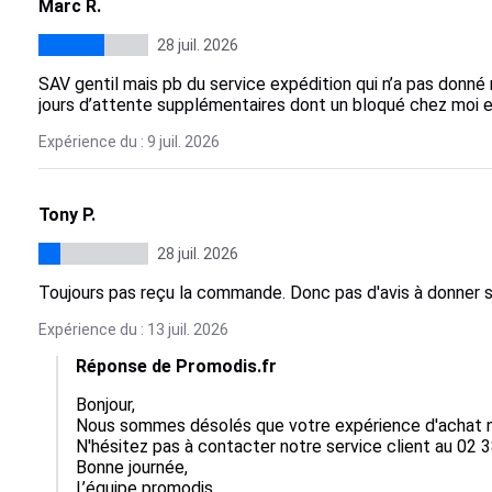
Marc R.
28 juil. 2026
SAV gentil mais pb du service expédition qui n’a pas donné
jours d’attente supplémentaires dont un bloqué chez moi e
Expérience du : 9 juil. 2026
Tony P.
28 juil. 2026
Toujours pas reçu la commande. Donc pas d'avis à donner su
Expérience du : 13 juil. 2026
Réponse de Promodis.fr
Bonjour,  

Nous sommes désolés que votre expérience d'achat ne
N'hésitez pas à contacter notre service client au 02 3
Bonne journée,

L’équipe promodis