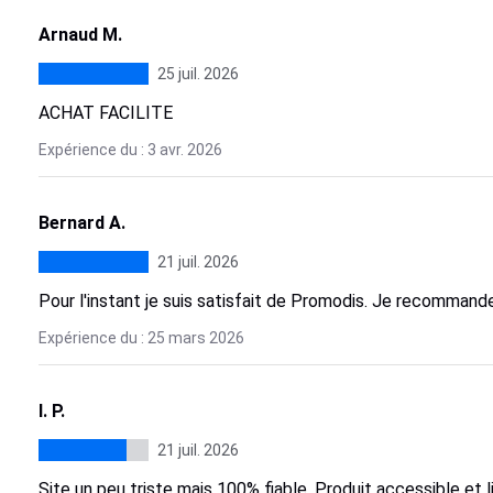
Arnaud M.
25 juil. 2026
ACHAT FACILITE
Expérience du : 3 avr. 2026
Bernard A.
21 juil. 2026
Pour l'instant je suis satisfait de Promodis. Je recommande
Expérience du : 25 mars 2026
I. P.
21 juil. 2026
Site un peu triste mais 100% fiable. Produit accessible et l