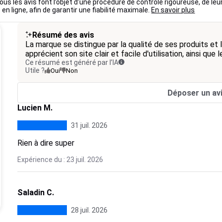
ous les avis font l’objet d’une procédure de contrôle rigoureuse, de leu
 en ligne, afin de garantir une fiabilité maximale.
En savoir plus
Résumé des avis
La marque se distingue par la qualité de ses produits et la
apprécient son site clair et facile d'utilisation, ainsi que 
Ce résumé est généré par l’IA
Utile ?
Oui
Non
Déposer un av
Lucien M.
31 juil. 2026
Rien à dire super
Expérience du : 23 juil. 2026
Saladin C.
28 juil. 2026