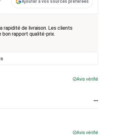
Ajouter à vos sources préférées
r
 rapidité de livraison. Les clients
le bon rapport qualité-prix.
is
Avis vérifié
Avis vérifié