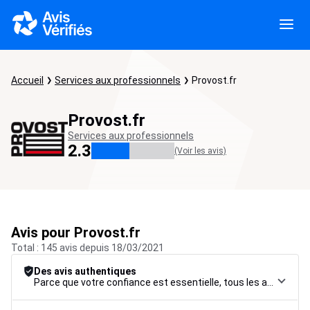
Accueil
Services aux professionnels
Provost.fr
Provost.fr
Services aux professionnels
2.3
(Voir les avis)
Avis pour Provost.fr
Total : 145 avis depuis 18/03/2021
Des avis authentiques
Parce que votre confiance est essentielle, tous les avis font l’objet d’une procédure de contrôle rigoureuse, de leur collecte à leur modération, jusqu’à leur mise en ligne, afin de garantir une fiabilité maximale.