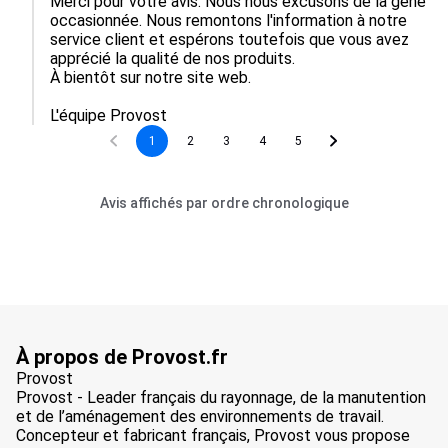
Merci pour votre avis. Nous nous excusons de la gêne 
occasionnée. Nous remontons l'information à notre 
service client et espérons toutefois que vous avez 
apprécié la qualité de nos produits.

À bientôt sur notre site web.

L'équipe Provost
1
2
3
4
5
Avis affichés par ordre chronologique
À propos de Provost.fr
Provost
Provost - Leader français du rayonnage, de la manutention
et de l’aménagement des environnements de travail.
Concepteur et fabricant français, Provost vous propose