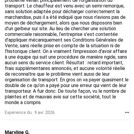
problème venait principalement de l’organisation du
transport. Le chauffeur est venu avec un semi-remorque,
sans solution adaptée pour décharger correctement la
marchandise, puis il a été indiqué que nous n’avions pas de
moyen de déchargement, alors que nous disposons bien
d’un gerbeur sur site. Au lieu de chercher une solution
commerciale raisonnable, l’entreprise s’est contentée
d’appliquer mécaniquement ses Conditions Générales de
Vente, sans réelle prise en compte de la situation ni de
l’historique client. On a vraiment l’impression d’avoir affaire
à une équipe qui suit une procédure de manière rigide, sans
aucun sens du service client. Résultat : retard important,
frais supplémentaires annoncés, et aucune volonté réelle
de reconnaître que le problème vient aussi de leur
organisation de transport. En gros on va payer quasiment le
double de ce qu'on a payé pour une erreur qui vient de leur
transporteur. A fuir donc. De toute façon, vu le nombre de
plaintes et de mauvais avis sur cette société, tout le
monde a compris.
Expérience du : 9 avr. 2026
Maryline G.