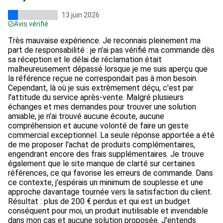
13 juin 2026
Avis vérifié
Très mauvaise expérience. Je reconnais pleinement ma
part de responsabilité : je n'ai pas vérifié ma commande dès
sa réception et le délai de réclamation était
malheureusement dépassé lorsque je me suis aperçu que
la référence reçue ne correspondait pas à mon besoin.
Cependant, là où je suis extrêmement déçu, c'est par
l'attitude du service après-vente. Malgré plusieurs
échanges et mes demandes pour trouver une solution
amiable, je n'ai trouvé aucune écoute, aucune
compréhension et aucune volonté de faire un geste
commercial exceptionnel. La seule réponse apportée a été
de me proposer l'achat de produits complémentaires,
engendrant encore des frais supplémentaires. Je trouve
également que le site manque de clarté sur certaines
références, ce qui favorise les erreurs de commande. Dans
ce contexte, j'espérais un minimum de souplesse et une
approche davantage tournée vers la satisfaction du client.
Résultat : plus de 200 € perdus et qui est un budget
conséquent pour moi, un produit inutilisable et invendable
dans mon cas et aucune solution proposée. J'entends