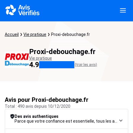
Accueil
Vie pratique
Proxi-debouchage.fr
Proxi-debouchage.fr
Vie pratique
4.9
(Voir les avis)
Avis pour Proxi-debouchage.fr
Total : 490 avis depuis 10/12/2020
Des avis authentiques
Parce que votre confiance est essentielle, tous les avis font l’objet d’une procédure de contrôle rigoureuse, de leur collecte à leur modération, jusqu’à leur mise en ligne, afin de garantir une fiabilité maximale.