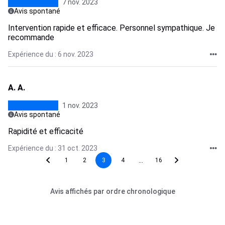
7 nov. 2023
Avis spontané
Intervention rapide et efficace. Personnel sympathique. Je
recommande
Expérience du : 6 nov. 2023
A. A.
1 nov. 2023
Avis spontané
Rapidité et efficacité
Expérience du : 31 oct. 2023
...
1
2
3
4
16
Avis affichés par ordre chronologique