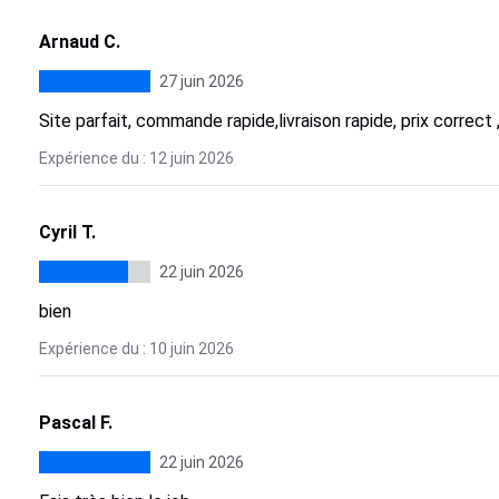
Arnaud C.
27 juin 2026
Site parfait, commande rapide,livraison rapide, prix correct 
Expérience du : 12 juin 2026
Cyril T.
22 juin 2026
bien
Expérience du : 10 juin 2026
Pascal F.
22 juin 2026