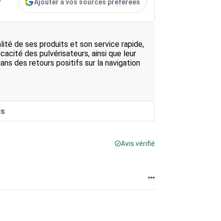
Ajouter à vos sources préférées
r
ité de ses produits et son service rapide,
icacité des pulvérisateurs, ainsi que leur
dans des retours positifs sur la navigation
is
Avis vérifié