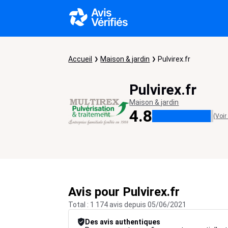
Accueil
Maison & jardin
Pulvirex.fr
Pulvirex.fr
Maison & jardin
4.8
(Voir
Avis pour Pulvirex.fr
Total : 1 174 avis depuis 05/06/2021
Des avis authentiques