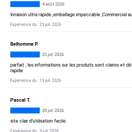
4 août 2026
livraison ultra rapide ,emballage impeccable ,Commercial a
Expérience du : 23 juil. 2026
Belhomme P.
25 juil. 2026
parfait , les informations sur les produits sont claires et d
rapide
Expérience du : 13 juil. 2026
Pascal T.
20 juil. 2026
site clair d'utilisation facile.
Expérience du : 3 juil. 2026