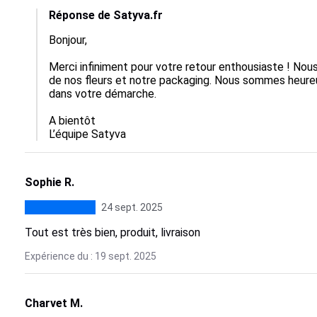
Réponse de Satyva.fr
Bonjour,

Merci infiniment pour votre retour enthousiaste ! Nou
de nos fleurs et notre packaging. Nous sommes heureu
dans votre démarche. 

A bientôt

L’équipe Satyva
Sophie R.
24 sept. 2025
Tout est très bien, produit, livraison
Expérience du : 19 sept. 2025
Charvet M.