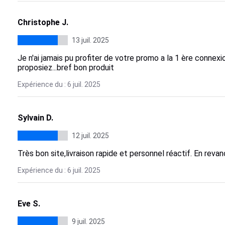
Christophe J.
13 juil. 2025
Je n'ai jamais pu profiter de votre promo a la 1 ère connexio
proposiez...bref bon produit
Expérience du : 6 juil. 2025
Sylvain D.
12 juil. 2025
Très bon site,livraison rapide et personnel réactif. En rev
Expérience du : 6 juil. 2025
Eve S.
9 juil. 2025