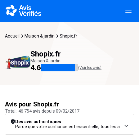
Accueil
Maison & jardin
Shopix.fr
Shopix.fr
Maison & jardin
4.6
(Voir les avis)
Avis pour Shopix.fr
Total : 46 754 avis depuis 09/02/2017
Des avis authentiques
Parce que votre confiance est essentielle, tous les avis font l’objet d’une procédure de contrôle rigoureuse, de leur collecte à leur modération, jusqu’à leur mise en ligne, afin de garantir une fiabilité maximale.