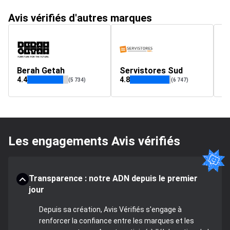
Avis vérifiés d'autres marques
Berah Getah
Servistores Sud
4.4
4.8
4.
(5 734)
(6 747)
Les engagements Avis vérifiés
Transparence : notre ADN depuis le premier
jour
Depuis sa création, Avis Vérifiés s'engage à
renforcer la confiance entre les marques et les