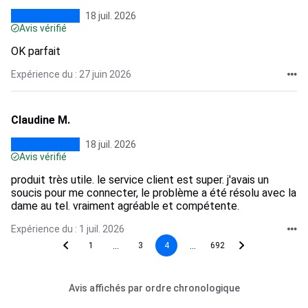
18 juil. 2026
Avis vérifié
OK parfait
Expérience du : 27 juin 2026
Claudine M.
18 juil. 2026
Avis vérifié
produit très utile. le service client est super. j'avais un
soucis pour me connecter, le problème a été résolu avec la
dame au tel. vraiment agréable et compétente.
Expérience du : 1 juil. 2026
...
...
1
3
4
692
Avis affichés par ordre chronologique