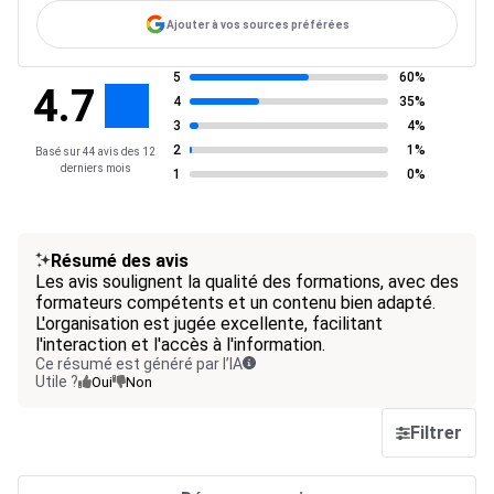
Ajouter à vos sources préférées
5
60%
4.7
4
35%
3
4%
2
1%
Basé sur 44 avis des 12
derniers mois
1
0%
Résumé des avis
Les avis soulignent la qualité des formations, avec des
formateurs compétents et un contenu bien adapté.
L'organisation est jugée excellente, facilitant
l'interaction et l'accès à l'information.
Ce résumé est généré par l’IA
Utile ?
Oui
Non
Filtrer