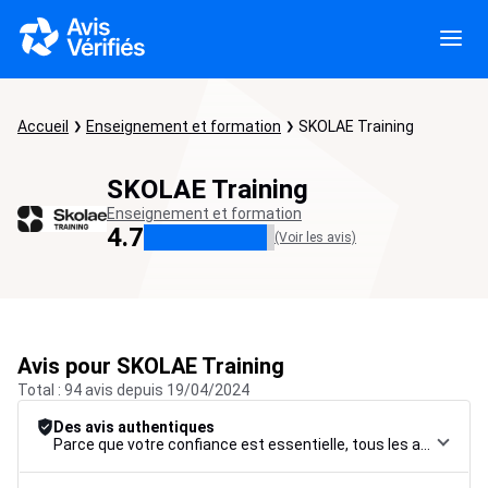
Accueil
Enseignement et formation
SKOLAE Training
SKOLAE Training
Enseignement et formation
4.7
(Voir les avis)
Avis pour SKOLAE Training
Total : 94 avis depuis 19/04/2024
Des avis authentiques
Parce que votre confiance est essentielle, tous les avis font l’objet d’une procédure de contrôle rigoureuse, de leur collecte à leur modération, jusqu’à leur mise en ligne, afin de garantir une fiabilité maximale.