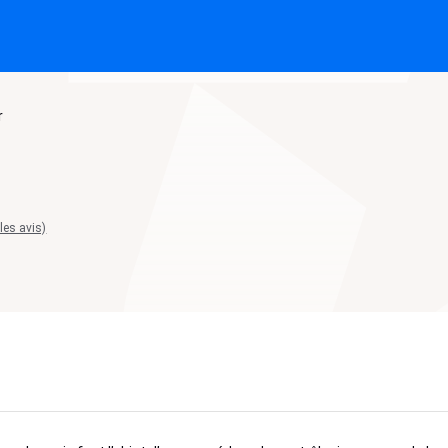
r
 les avis)