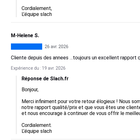
Cordialement,

L’équipe slach
M-Helene S.
26 avr. 2026
Cliente depuis des annees …toujours un excellent rapport 
Expérience du : 19 avr. 2026
Réponse de Slach.fr
Bonjour, 

Merci infiniment pour votre retour élogieux ! Nous so
notre rapport qualité/prix et que vous êtes une clien
et nous encourage à continuer de vous offrir le meilleur
Cordialement.

L’équipe slach