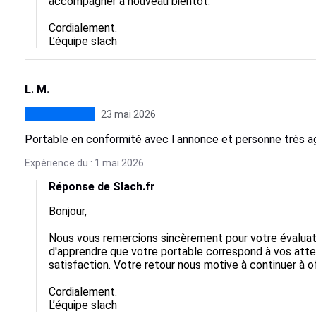
accompagner à nouveau bientôt. 

Cordialement.

L’équipe slach
L. M.
23 mai 2026
Portable en conformité avec l annonce et personne très a
Expérience du : 1 mai 2026
Réponse de Slach.fr
Bonjour,

Nous vous remercions sincèrement pour votre évaluati
d'apprendre que votre portable correspond à vos atte
satisfaction. Votre retour nous motive à continuer à off
Cordialement.

L’équipe slach