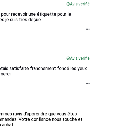
Avis vérifié
pour recevoir une étiquette pour le
s je suis très déçue.
Avis vérifié
s étais satisfaite franchement foncé les yeux
 merci
ommes ravis d'apprendre que vous êtes 
mandez. Votre confiance nous touche et 
achat.  
