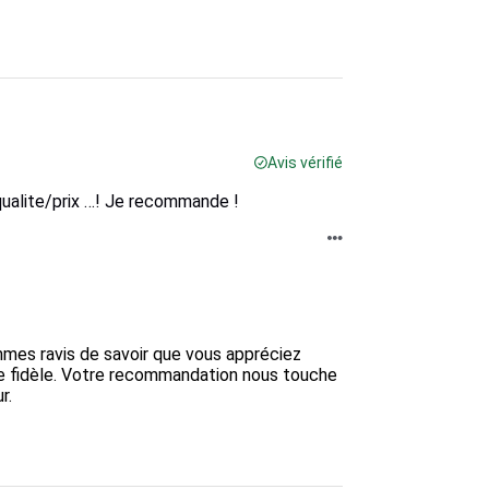
Avis vérifié
qualite/prix …! Je recommande !
mmes ravis de savoir que vous appréciez 
te fidèle. Votre recommandation nous touche 
. 
