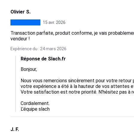
Olivier S.
15 avr. 2026
Transaction parfaite, produit conforme, je vais probablem
vendeur !
Expérience du : 24 mars 2026
Réponse de Slach.fr
Bonjour,

Nous vous remercions sincèrement pour votre retour p
votre expérience a été à la hauteur de vos attentes e
Votre satisfaction est notre priorité. N'hésitez pas à r
Cordialement.

L’équipe slach
J. F.