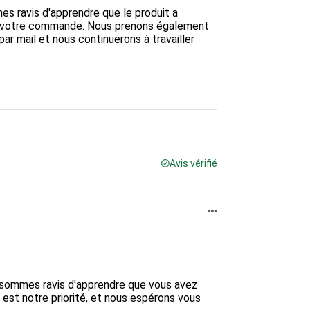
s ravis d'apprendre que le produit a 
de votre commande. Nous prenons également 
 mail et nous continuerons à travailler 
Avis vérifié
 sommes ravis d'apprendre que vous avez 
 est notre priorité, et nous espérons vous 