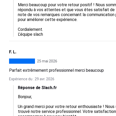
Merci beaucoup pour votre retour positif ! Nous somme
répondu à vos attentes et que vous êtes satisfait 
note de vos remarques concernant la communication par
pour améliorer cette expérience. 

Cordialement.

L’équipe slach
F. L.
25 mai 2026
Parfait extrêmement professionnel merci beaucoup
Expérience du : 29 avr. 2026
Réponse de Slach.fr
Bonjour, 

Un grand merci pour votre retour enthousiaste ! Nous
trouvé notre service professionnel. Votre satisfaction