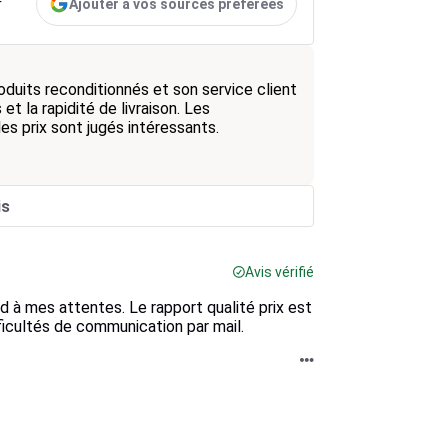
Ajouter à vos sources préférées
r
oduits reconditionnés et son service client
et la rapidité de livraison. Les
s prix sont jugés intéressants.
is
Avis vérifié
 à mes attentes. Le rapport qualité prix est
fficultés de communication par mail.