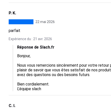
P. K.
22 mai 2026
parfait
Expérience du : 21 avr. 2026
Réponse de Slach.fr
Bonjour,

Nous vous remercions sincèrement pour votre retour po
plaisir de savoir que vous êtes satisfait de nos produit
avez des questions ou des besoins futurs.

Bien cordialement.

L’équipe slach
C. I.