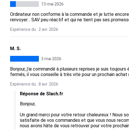
13 mai 2026
Ordinateur non conforme à la commande et je lutte encore 
renvoyer… SAV peu réactif et qui ne tient pas ses promesse
Expérience du : 2 avr. 2026
M. S.
3 mai 2026
Bonjour, j'ai commandé à plusieurs reprises je suis toujour
fermés, il vous conseille à très vite pour un prochain achat
Expérience du : 8 avr. 2026
Réponse de Slach.fr
Bonjour,  

Un grand merci pour votre retour chaleureux ! Nous s
satisfaite de vos commandes et que vous nous recom
nous avons hâte de vous retrouver pour votre prochain 