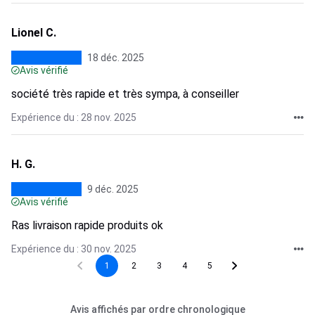
Lionel C.
18 déc. 2025
Avis vérifié
société très rapide et très sympa, à conseiller
Expérience du : 28 nov. 2025
H. G.
9 déc. 2025
Avis vérifié
Ras livraison rapide produits ok
Expérience du : 30 nov. 2025
1
2
3
4
5
Avis affichés par ordre chronologique