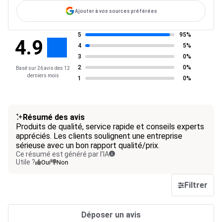
Ajouter à vos sources préférées
5
95%
4.9
4
5%
3
0%
2
0%
Basé sur 26 avis des 12
derniers mois
1
0%
Résumé des avis
Produits de qualité, service rapide et conseils experts
appréciés. Les clients soulignent une entreprise
sérieuse avec un bon rapport qualité/prix.
Ce résumé est généré par l’IA
Utile ?
Oui
Non
Filtrer
Déposer un avis