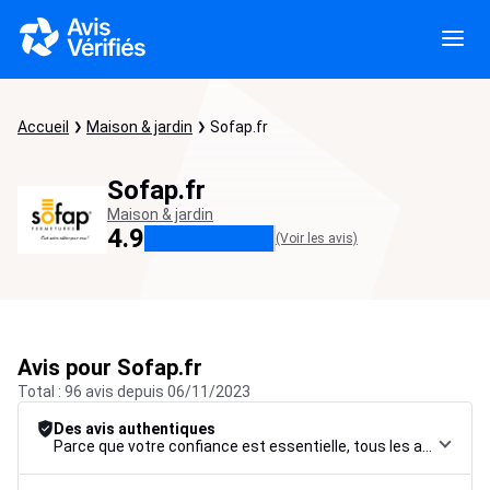
Accueil
Maison & jardin
Sofap.fr
Sofap.fr
Maison & jardin
4.9
(Voir les avis)
Avis pour Sofap.fr
Total : 96 avis depuis 06/11/2023
Des avis authentiques
Parce que votre confiance est essentielle, tous les avis font l’objet d’une procédure de contrôle rigoureuse, de leur collecte à leur modération, jusqu’à leur mise en ligne, afin de garantir une fiabilité maximale.