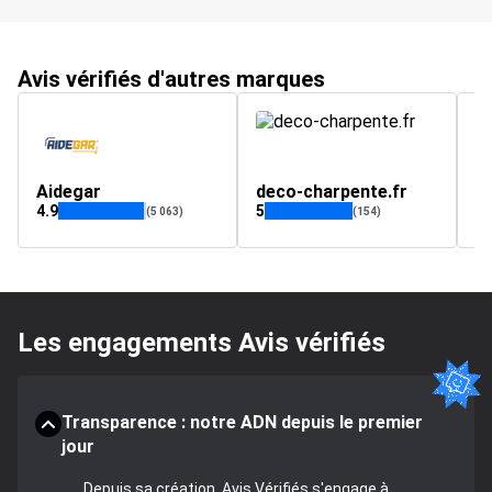
Avis vérifiés d'autres marques
Aidegar
deco-charpente.fr
4.9
5
4.
(5 063)
(154)
Les engagements Avis vérifiés
Transparence : notre ADN depuis le premier
jour
Depuis sa création, Avis Vérifiés s'engage à