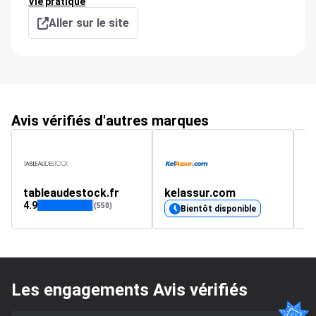
Vie pratique
Aller sur le site
Avis vérifiés d'autres marques
tableaudestock.fr
kelassur.com
4.9
4.
(550)
Bientôt disponible
Les engagements Avis vérifiés