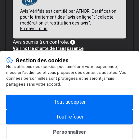
Avis Vérifiés est certifié par AFNOR. Certification
pour le traitement des "avis en ligne" : "collecte,
modération et restitution des avis".
En savoir plus
Avis soumis à un contrôle.
Voir notre charte de transparence
Gestion des cookies
Nous utilisons des cookies pour améliorer votre expérience,
mesurer l’audience et vous proposer des contenus adaptés. Vos
données personnelles sont protégées et ne seront jamais
partagées sans votre accord.
Tout accepter
Tout refuser
Personnaliser
Gestion des cookies