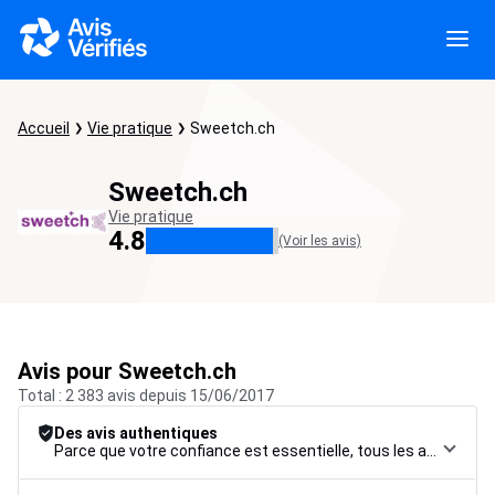
Accueil
Vie pratique
Sweetch.ch
Sweetch.ch
Vie pratique
4.8
(Voir les avis)
Avis pour Sweetch.ch
Total : 2 383 avis depuis 15/06/2017
Des avis authentiques
Parce que votre confiance est essentielle, tous les avis font l’objet d’une procédure de contrôle rigoureuse, de leur collecte à leur modération, jusqu’à leur mise en ligne, afin de garantir une fiabilité maximale.