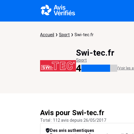
Accueil
Sport
Swi-tec.fr
Swi-tec.fr
Sport
4
(Voir les a
Avis pour Swi-tec.fr
Total : 112 avis depuis 26/05/2017
Des avis authentiques