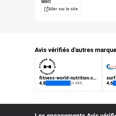
Sport
Aller sur le site
Avis vérifiés d'autres marqu
fitness-world-nutrition.com
surf
4.8
4.6
(1 037)
Les engagements Avis vérifi