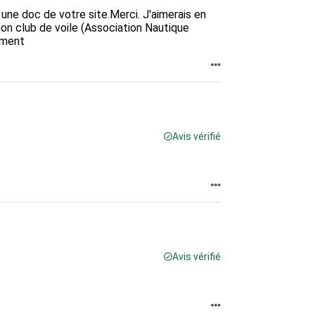
e doc de votre site.Merci. J'aimerais en
mon club de voile (Association Nautique
ement
Avis vérifié
Avis vérifié