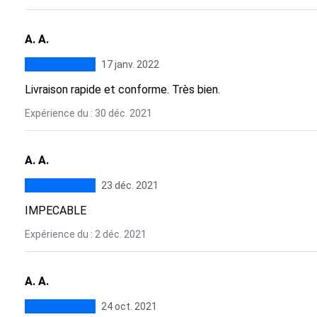
A. A.
17 janv. 2022
Livraison rapide et conforme. Très bien.
Expérience du : 30 déc. 2021
A. A.
23 déc. 2021
IMPECABLE
Expérience du : 2 déc. 2021
A. A.
24 oct. 2021