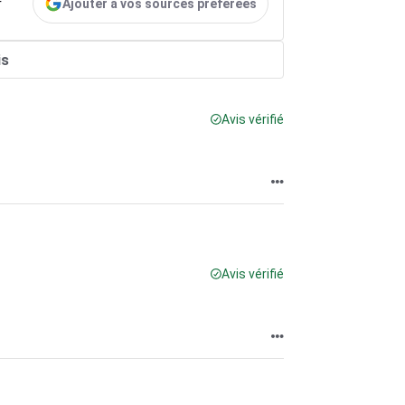
Ajouter à vos sources préférées
r
is
Avis vérifié
Avis vérifié