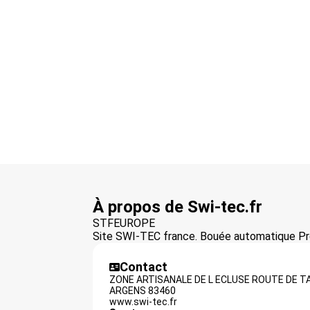
À propos de Swi-tec.fr
STFEUROPE
Site SWI-TEC france. Bouée automatique Prod
Contact
ZONE ARTISANALE DE L ECLUSE ROUTE DE T
ARGENS
83460
www.swi-tec.fr