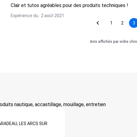
Clair et tutos agréables pour des produits techniques !
Expérience du : 2 août 2021
1
2
3
Avis affichés par ordre chr
uits nautique, accastillage, mouillage, entretien
ARADEAU,
LES ARCS SUR