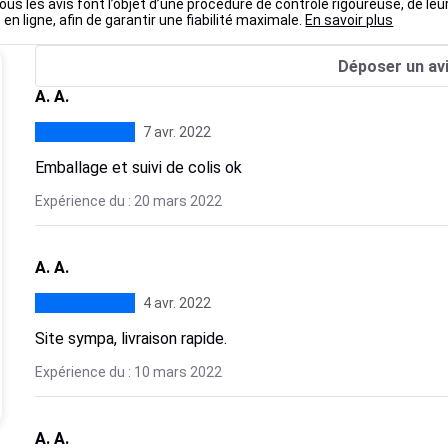
ous les avis font l’objet d’une procédure de contrôle rigoureuse, de leu
 en ligne, afin de garantir une fiabilité maximale.
En savoir plus
Déposer un av
A. A.
7 avr. 2022
Emballage et suivi de colis ok
Expérience du : 20 mars 2022
A. A.
4 avr. 2022
Site sympa, livraison rapide.
Expérience du : 10 mars 2022
A. A.