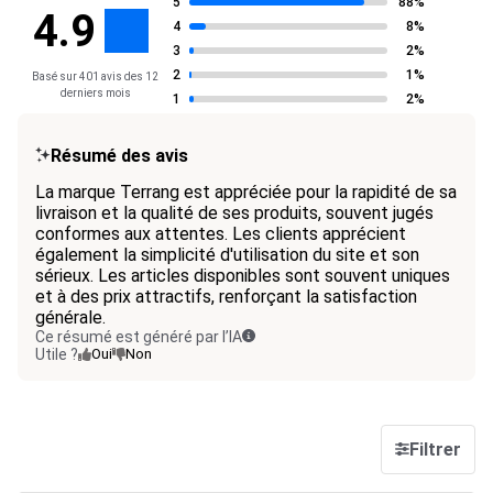
5
88%
4.9
4
8%
3
2%
2
1%
Basé sur 401 avis des 12
derniers mois
1
2%
Résumé des avis
La marque Terrang est appréciée pour la rapidité de sa
livraison et la qualité de ses produits, souvent jugés
conformes aux attentes. Les clients apprécient
également la simplicité d'utilisation du site et son
sérieux. Les articles disponibles sont souvent uniques
et à des prix attractifs, renforçant la satisfaction
générale.
Ce résumé est généré par l’IA
Utile ?
Oui
Non
Filtrer