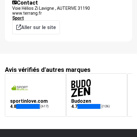
Contact
Voie Hélios Zi Lavigne ,
AUTERIVE
31190
www.terrang.fr
Sport
Aller sur le site
Avis vérifiés d'autres marques
sportinlove.com
Budozen
4.8
4.7
4.
(617)
(126)