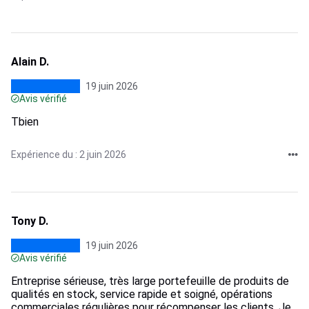
Alain D.
19 juin 2026
Avis vérifié
Tbien
Expérience du : 2 juin 2026
Tony D.
19 juin 2026
Avis vérifié
Entreprise sérieuse, très large portefeuille de produits de
qualités en stock, service rapide et soigné, opérations
commerciales régulières pour récompenser les clients. Je