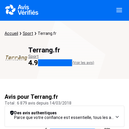
Accueil
Sport
Terrang.fr
Terrang.fr
Sport
4.9
(Voir les avis)
Avis pour Terrang.fr
Total : 6 879 avis depuis 14/03/2018
Des avis authentiques
Parce que votre confiance est essentielle, tous les avis font l’objet d’une procédure de contrôle rigoureuse, de leur collecte à leur modération, jusqu’à leur mise en ligne, afin de garantir une fiabilité maximale.