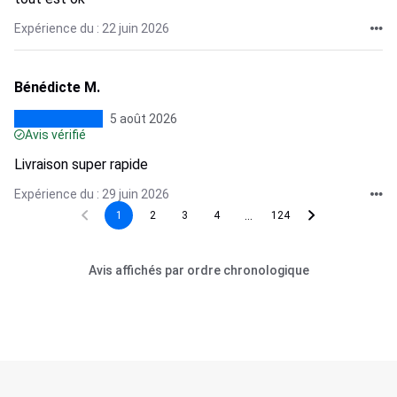
Expérience du : 22 juin 2026
Bénédicte M.
5 août 2026
Avis vérifié
Livraison super rapide
Expérience du : 29 juin 2026
...
1
2
3
4
124
Avis affichés par ordre chronologique