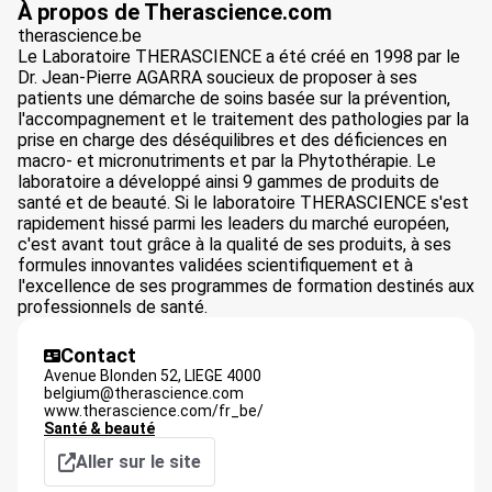
À propos de Therascience.com
therascience.be
Le Laboratoire THERASCIENCE a été créé en 1998 par le
Dr. Jean-Pierre AGARRA soucieux de proposer à ses
patients une démarche de soins basée sur la prévention,
l'accompagnement et le traitement des pathologies par la
prise en charge des déséquilibres et des déficiences en
macro- et micronutriments et par la Phytothérapie. Le
laboratoire a développé ainsi 9 gammes de produits de
santé et de beauté. Si le laboratoire THERASCIENCE s'est
rapidement hissé parmi les leaders du marché européen,
c'est avant tout grâce à la qualité de ses produits, à ses
formules innovantes validées scientifiquement et à
l'excellence de ses programmes de formation destinés aux
professionnels de santé.
Contact
Avenue Blonden 52​,
LIEGE
4000
belgium@therascience.com
www.therascience.com/fr_be/
Santé & beauté
Aller sur le site