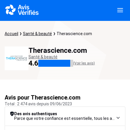
Accueil
Santé & beauté
Therascience.com
Therascience.com
Santé & beauté
4.6
(Voir les avis)
Avis pour Therascience.com
Total : 2 474 avis depuis 09/06/2023
Des avis authentiques
Parce que votre confiance est essentielle, tous les avis font l’objet d’une procédure de contrôle rigoureuse, de leur collecte à leur modération, jusqu’à leur mise en ligne, afin de garantir une fiabilité maximale.