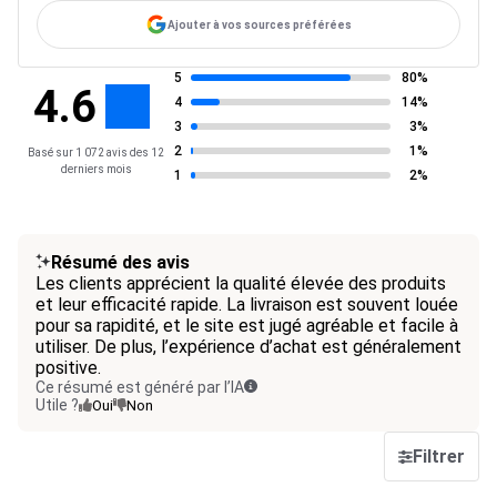
Ajouter à vos sources préférées
5
80%
4.6
4
14%
3
3%
2
1%
Basé sur 1 072 avis des 12
derniers mois
1
2%
Résumé des avis
Les clients apprécient la qualité élevée des produits
et leur efficacité rapide. La livraison est souvent louée
pour sa rapidité, et le site est jugé agréable et facile à
utiliser. De plus, l’expérience d’achat est généralement
positive.
Ce résumé est généré par l’IA
Utile ?
Oui
Non
Filtrer