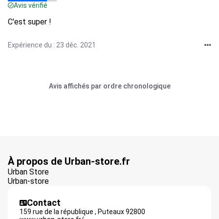
Avis vérifié
C'est super !
Expérience du : 23 déc. 2021
Avis affichés par ordre chronologique
À propos de Urban-store.fr
Urban Store
Urban-store
Contact
159 rue de la république ,
Puteaux
92800