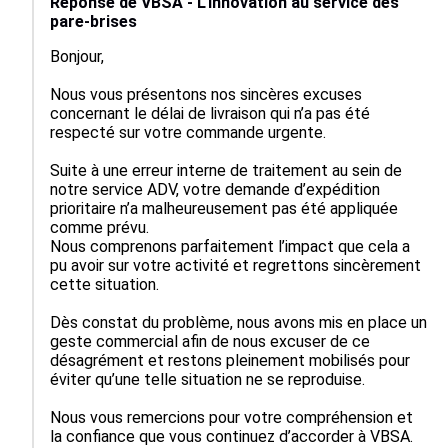
Réponse de VBSA - L'innovation au service des
pare-brises
Bonjour, 

Nous vous présentons nos sincères excuses 
concernant le délai de livraison qui n’a pas été 
respecté sur votre commande urgente.

Suite à une erreur interne de traitement au sein de 
notre service ADV, votre demande d’expédition 
prioritaire n’a malheureusement pas été appliquée 
comme prévu. 

Nous comprenons parfaitement l’impact que cela a 
pu avoir sur votre activité et regrettons sincèrement 
cette situation.

Dès constat du problème, nous avons mis en place un 
geste commercial afin de nous excuser de ce 
désagrément et restons pleinement mobilisés pour 
éviter qu’une telle situation ne se reproduise.

Nous vous remercions pour votre compréhension et 
la confiance que vous continuez d’accorder à VBSA.
