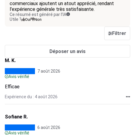
commerciaux ajoutent un atout apprécié, rendant
l'expérience générale très satisfaisante.
Ce résumé est généré par l’IA
Utile ?
Oui
Non
Filtrer
Déposer un avis
M. K.
7 août 2026
Avis vérifié
Efficae
Expérience du : 4 août 2026
Sofiane R.
6 août 2026
Avis vérifié