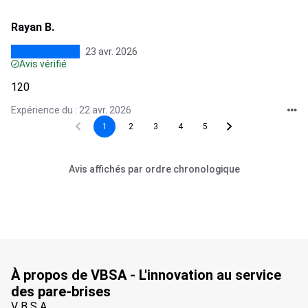
Rayan B.
23 avr. 2026
Avis vérifié
120
Expérience du : 22 avr. 2026
1
2
3
4
5
Avis affichés par ordre chronologique
À propos de VBSA - L'innovation au service
des pare-brises
V B S A