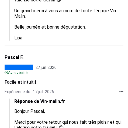
Un grand merci à vous au nom de toute l'équipe Vin 
Malin. 

Belle journée et bonne dégustation, 

Lisa
Pascal F.
27 juil. 2026
Avis vérifié
Facile et intuitif.
Expérience du : 17 juil. 2026
Réponse de Vin-malin.fr
Bonjour Pascal, 

Merci pour votre retour qui nous fait très plaisir et qui 
valorise notre travail ! 😊
