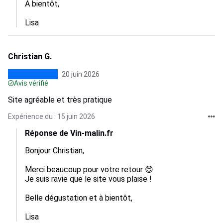
A bientôt, 

Lisa
Christian G.
20 juin 2026
Avis vérifié
Site agréable et très pratique
Expérience du : 15 juin 2026
Réponse de Vin-malin.fr
Bonjour Christian,  

Merci beaucoup pour votre retour 😊

Je suis ravie que le site vous plaise !

Belle dégustation et à bientôt, 

Lisa