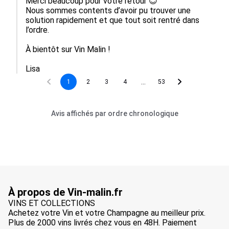
Merci beaucoup pour votre retour 😊

Nous sommes contents d’avoir pu trouver une 
solution rapidement et que tout soit rentré dans 
l’ordre.

À bientôt sur Vin Malin !

Lisa
...
1
2
3
4
53
Avis affichés par ordre chronologique
À propos de Vin-malin.fr
VINS ET COLLECTIONS
Achetez votre Vin et votre Champagne au meilleur prix.
Plus de 2000 vins livrés chez vous en 48H. Paiement