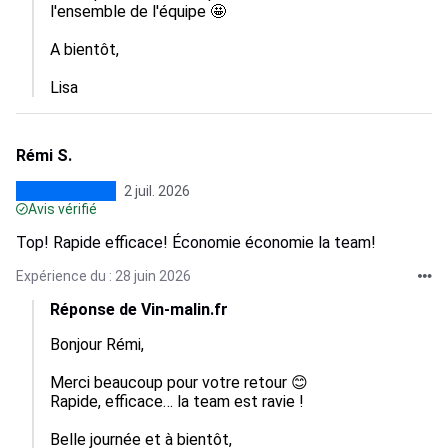
l'ensemble de l'équipe 🤩

A bientôt, 

Lisa
Rémi S.
2 juil. 2026
Avis vérifié
Top! Rapide efficace! Économie économie la team!
Expérience du : 28 juin 2026
Réponse de Vin-malin.fr
Bonjour Rémi, 

Merci beaucoup pour votre retour 😊

Rapide, efficace… la team est ravie !

Belle journée et à bientôt, 
