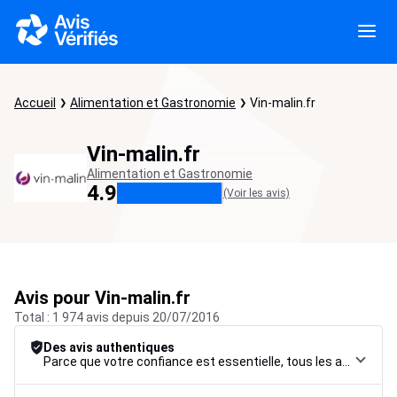
Accueil
Alimentation et Gastronomie
Vin-malin.fr
Vin-malin.fr
Alimentation et Gastronomie
4.9
(Voir les avis)
Avis pour Vin-malin.fr
Total : 1 974 avis depuis 20/07/2016
Des avis authentiques
Parce que votre confiance est essentielle, tous les avis font l’objet d’une procédure de contrôle rigoureuse, de leur collecte à leur modération, jusqu’à leur mise en ligne, afin de garantir une fiabilité maximale.