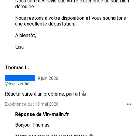
Nous sommes ravis que votre expérience se soit bien 
déroulée !

Nous restons à votre disposition et vous souhaitons 
une excellente dégustation. 

A bientôt, 

Lisa
Thomas L.
9 juin 2026
Avis vérifié
Réactif suite à un problème, parfait 👍
Expérience du : 10 mai 2026
Réponse de Vin-malin.fr
Bonjour Thomas, 
