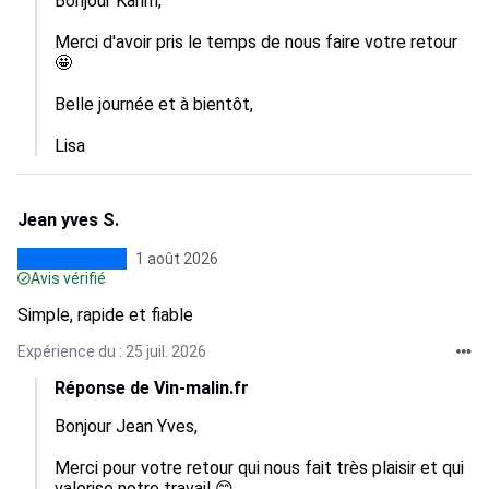
Bonjour Karim, 

Merci d'avoir pris le temps de nous faire votre retour 
🤩

Belle journée et à bientôt, 

Lisa
Jean yves S.
1 août 2026
Avis vérifié
Simple, rapide et fiable
Expérience du : 25 juil. 2026
Réponse de Vin-malin.fr
Bonjour Jean Yves,

Merci pour votre retour qui nous fait très plaisir et qui 
valorise notre travail 😊
