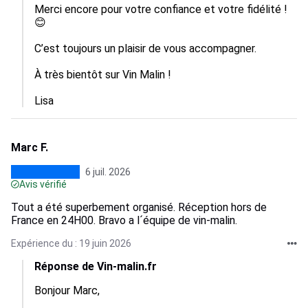
Merci encore pour votre confiance et votre fidélité ! 
😊

C’est toujours un plaisir de vous accompagner. 

À très bientôt sur Vin Malin !

Lisa
Marc F.
6 juil. 2026
Avis vérifié
Tout a été superbement organisé. Réception hors de
France en 24H00. Bravo a l´équipe de vin-malin.
Expérience du : 19 juin 2026
Réponse de Vin-malin.fr
Bonjour Marc, 
