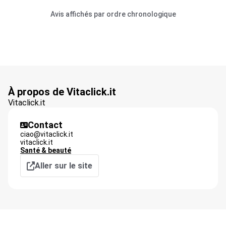
Avis affichés par ordre chronologique
À propos de Vitaclick.it
Vitaclick.it
Contact
ciao@vitaclick.it
vitaclick.it
Santé & beauté
Aller sur le site