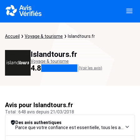
Accueil
Voyage & tourisme
Islandtours.fr
Islandtours.fr
Voyage & tourisme
4.8
(Voir les avis)
Avis pour Islandtours.fr
Total : 648 avis depuis 21/03/2018
Des avis authentiques
Parce que votre confiance est essentielle, tous les avis font l’objet d’une procédure de contrôle rigoureuse, de leur collecte à leur modération, jusqu’à leur mise en ligne, afin de garantir une fiabilité maximale.