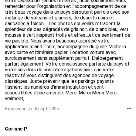
notre cadeau de "jeunes retraités", nous souhaitions vous
remercier pour l'organisation et l'accompagnement de ce
très beau voyage dans un pays déroutant parfois avec son
mélange de volcans et glaciers, de déserts noirs et
cascades à foison.... Les photos souvenirs retracent la
splendeur de ces dégradés de gris noir, de blanc bleu, vert
mousse à vert inspirant trolls et elfes....et ce sentiment de
vie paisible. Nous avons beaucoup apprécié votre
application Island Tours, accompagnée du guide Michelin
avec carte et itinéraire papier. Location voiture avec
surclassement sans supplément parfait. L'hébergement
parfait également. Votre connaissance parfaite du pays et
votre suivi lors de nos interrogations ainsi que votre
réactivité vous distinguent des agences de voyage
classiques. Juste prévenir que les parkings payants
flashent les numéros d'immatriculation et sont
susceptibles d'une amende. Merci Merci Merci Merci
vraiment,
Expérience du : 5 sept. 2025
Corinne P.