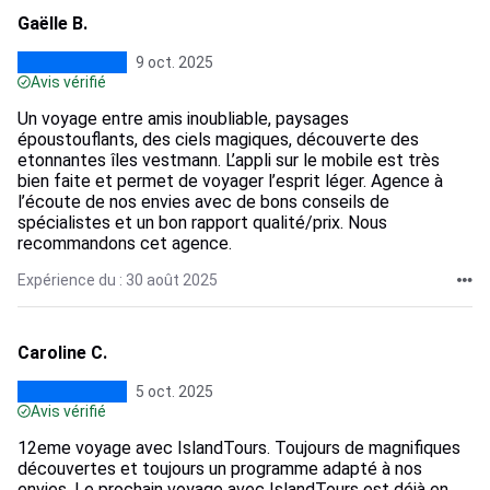
Gaëlle B.
9 oct. 2025
Avis vérifié
Un voyage entre amis inoubliable, paysages
époustouflants, des ciels magiques, découverte des
etonnantes îles vestmann. L’appli sur le mobile est très
bien faite et permet de voyager l’esprit léger. Agence à
l’écoute de nos envies avec de bons conseils de
spécialistes et un bon rapport qualité/prix. Nous
recommandons cet agence.
Expérience du : 30 août 2025
Caroline C.
5 oct. 2025
Avis vérifié
12eme voyage avec IslandTours. Toujours de magnifiques
découvertes et toujours un programme adapté à nos
envies. Le prochain voyage avec IslandTours est déjà en