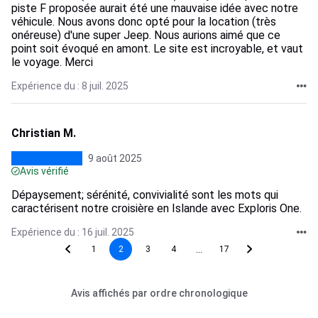
piste F proposée aurait été une mauvaise idée avec notre
véhicule. Nous avons donc opté pour la location (très
onéreuse) d'une super Jeep. Nous aurions aimé que ce
point soit évoqué en amont. Le site est incroyable, et vaut
le voyage. Merci
Expérience du : 8 juil. 2025
Christian M.
9 août 2025
Avis vérifié
Dépaysement; sérénité, convivialité sont les mots qui
caractérisent notre croisière en Islande avec Exploris One.
Expérience du : 16 juil. 2025
...
1
2
3
4
17
Avis affichés par ordre chronologique