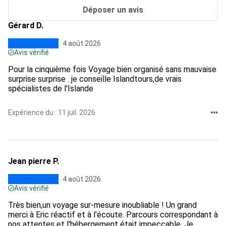
Déposer un avis
Gérard D.
4 août 2026
Avis vérifié
Pour la cinquième fois Voyage bien organisé sans mauvaise
surprise surprise . je conseille Islandtours,de vrais
spécialistes de l'Islande
Expérience du : 11 juil. 2026
Jean pierre P.
4 août 2026
Avis vérifié
Très bien,un voyage sur-mesure inoubliable ! Un grand
merci à Eric réactif et à l'écoute. Parcours correspondant à
nos attentes et l'hébergement était impeccable. Je