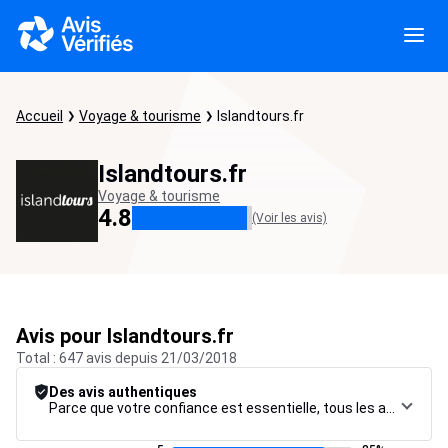
Accueil
Voyage & tourisme
Islandtours.fr
Islandtours.fr
Voyage & tourisme
4.8
(Voir les avis)
Avis pour Islandtours.fr
Total : 647 avis depuis 21/03/2018
Des avis authentiques
Parce que votre confiance est essentielle, tous les avis font l’objet d’une procédure de contrôle rigoureuse, de leur collecte à leur modération, jusqu’à leur mise en ligne, afin de garantir une fiabilité maximale.