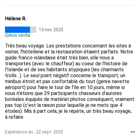
Hélène R.
13 nov. 2025
Avis vérifié
Très beau voyage. Les prestations concernant les sites à
visiter, l'hôtellerie et la restauration étaient parfaits. Notre
guide franco-islandaise était très bien, elle nous a
transportés (avec le chauffeur) au coeur de l’histoire de
l’Islande et de ses habitants atypiques (les charmants
trolls…). Le seul point négatif concerne le transport, un
minibus étroit et pas confortable du tout (genre navette
aéroport) pour faire le tour de l’île en 10 jours, même si
nous n’étions que 29 participants chasseurs d’aurores
boréales équipés de matériel photos conséquent, vraiment
pas top (c’est la raison pour laquelle je ne mets que 4
étoiles). Mis à part cela, je le répète, un très beau voyage,
à refaire.
Expérience du : 22 sept. 2025