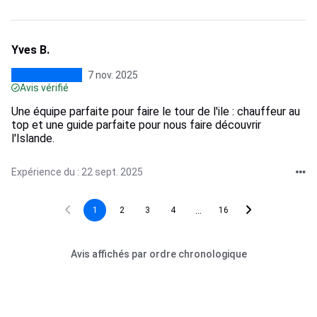
Yves B.
7 nov. 2025
Avis vérifié
Une équipe parfaite pour faire le tour de l'ile : chauffeur au
top et une guide parfaite pour nous faire découvrir
l'Islande.
Expérience du : 22 sept. 2025
...
1
2
3
4
16
Avis affichés par ordre chronologique