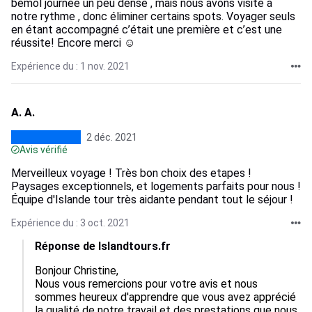
bémol journée un peu dense , mais nous avons visité à
notre rythme , donc éliminer certains spots. Voyager seuls
en étant accompagné c’était une première et c’est une
réussite! Encore merci ☺️
Expérience du : 1 nov. 2021
A. A.
2 déc. 2021
Avis vérifié
Merveilleux voyage ! Très bon choix des etapes !
Paysages exceptionnels, et logements parfaits pour nous !
Équipe d'Islande tour très aidante pendant tout le séjour !
Expérience du : 3 oct. 2021
Réponse de Islandtours.fr
Bonjour Christine,

Nous vous remercions pour votre avis et nous 
sommes heureux d'apprendre que vous avez apprécié 
la qualité de notre travail et des prestations que nous 