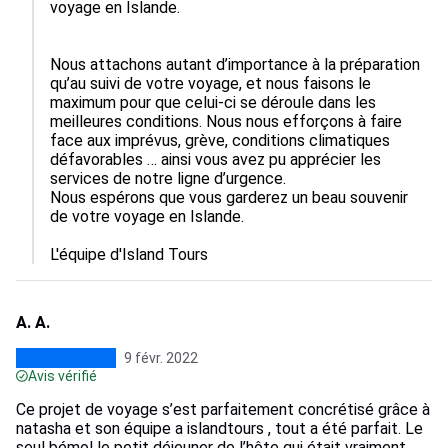
voyage en Islande.

Nous attachons autant d’importance à la préparation 
qu’au suivi de votre voyage, et nous faisons le 
maximum pour que celui-ci se déroule dans les 
meilleures conditions. Nous nous efforçons à faire 
face aux imprévus, grève, conditions climatiques 
défavorables … ainsi vous avez pu apprécier les 
services de notre ligne d’urgence.

Nous espérons que vous garderez un beau souvenir 
de votre voyage en Islande.

L'équipe d'Island Tours
A. A.
9 févr. 2022
Avis vérifié
Ce projet de voyage s’est parfaitement concrétisé grâce à
natasha et son équipe a islandtours , tout a été parfait. Le
seul bémol le petit déjeuner de l’hôte qui était vraiment