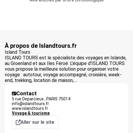
Avis affichés par ordre chronologique
À propos de Islandtours.fr
Island Tours
ISLAND TOURS est le spécialiste des voyages en Islande,
au Groenland et aux Iles Féroé. L'équipe d'ISLAND TOURS
vous propose la meilleure solution pour organiser votre
voyage : autotour, voyage accompagné, croisière, week-
end, trekking, location de maison,....
Contact
5 rue Deparcieux ,
PARIS
75014
info@islandtours.fr
www.islandtours.fr
Voyage & tourisme
Aller sur le site