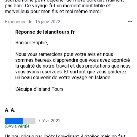
pas bon . Ce voyage fut un moment inoubliable et
merveilleux pour mon fils et moi même.merci
Expérience du : 15 janv. 2022
Réponse de Islandtours.fr
Bonjour Sophie,

Nous vous remercions pour votre avis et nous 
sommes heureux d'apprendre que vous avez apprécié 
la qualité de notre travail et des prestations que nous 
vous avons réservées. Et surtout que vous garderez 
un beau souvenir de votre voyage en Islande.

L'équipe d'Island Tours
A. A.
7 févr. 2022
Avis vérifié
Un peu déçue par l'hôtel soi-disant 4 étoiles mais en fait