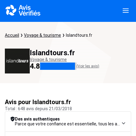
Accueil
Voyage & tourisme
Islandtours.fr
Islandtours.fr
Voyage & tourisme
4.8
(Voir les avis)
Avis pour Islandtours.fr
Total : 648 avis depuis 21/03/2018
Des avis authentiques
Parce que votre confiance est essentielle, tous les avis font l’objet d’une procédure de contrôle rigoureuse, de leur collecte à leur modération, jusqu’à leur mise en ligne, afin de garantir une fiabilité maximale.