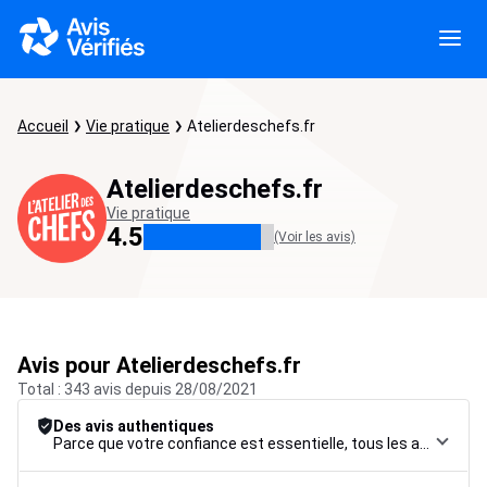
Accueil
Vie pratique
Atelierdeschefs.fr
Atelierdeschefs.fr
Vie pratique
4.5
(Voir les avis)
Avis pour Atelierdeschefs.fr
Total : 343 avis depuis 28/08/2021
Des avis authentiques
Parce que votre confiance est essentielle, tous les avis font l’objet d’une procédure de contrôle rigoureuse, de leur collecte à leur modération, jusqu’à leur mise en ligne, afin de garantir une fiabilité maximale.