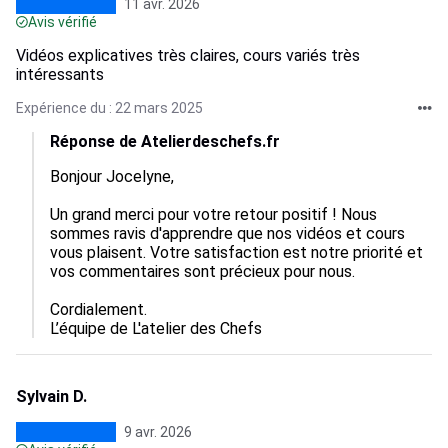
11 avr. 2026
Avis vérifié
Vidéos explicatives très claires, cours variés très
intéressants
Expérience du : 22 mars 2025
Réponse de Atelierdeschefs.fr
Bonjour Jocelyne,

Un grand merci pour votre retour positif ! Nous 
sommes ravis d'apprendre que nos vidéos et cours 
vous plaisent. Votre satisfaction est notre priorité et 
vos commentaires sont précieux pour nous. 

Cordialement.

L’équipe de L'atelier des Chefs
Sylvain D.
9 avr. 2026