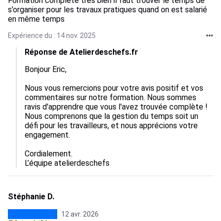
Formation complète très bien il faut trouver le temps de
s’organiser pour les travaux pratiques quand on est salarié
en même temps
Expérience du : 14 nov. 2025
Réponse de Atelierdeschefs.fr
Bonjour Eric,  

Nous vous remercions pour votre avis positif et vos 
commentaires sur notre formation. Nous sommes 
ravis d'apprendre que vous l'avez trouvée complète ! 
Nous comprenons que la gestion du temps soit un 
défi pour les travailleurs, et nous apprécions votre 
engagement. 

Cordialement.

L’équipe atelierdeschefs
Stéphanie D.
12 avr. 2026