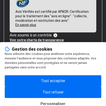
Avis Vérifiés est certifié par AFNOR. Certification
pour le traitement des "avis en ligne" : "collecte,
modération et restitution des avis".
En savoir plus
Avis soumis à un contrôle.
Voir notre charte de transparence
Gestion des cookies
Nous utilisons des cookies pour améliorer votre expérience,
mesurer l’audience et vous proposer des contenus adaptés. Vos
données personnelles sont protégées et ne seront jamais
partagées sans votre accord.
Tout accepter
Tout refuser
Personnaliser
Gestion des cookies