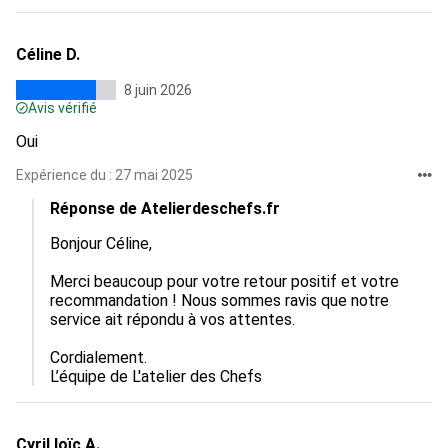
Céline D.
8 juin 2026
Avis vérifié
Oui
Expérience du : 27 mai 2025
Réponse de Atelierdeschefs.fr
Bonjour Céline,

Merci beaucoup pour votre retour positif et votre 
recommandation ! Nous sommes ravis que notre 
service ait répondu à vos attentes.

Cordialement.

L’équipe de L'atelier des Chefs
Cyril loïc A.