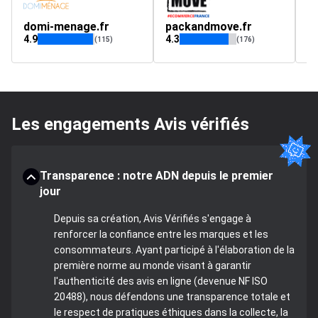
domi-menage.fr
packandmove.fr
p
4.9
4.3
(115)
(176)
Les engagements Avis vérifiés
Transparence : notre ADN depuis le premier
jour
Depuis sa création, Avis Vérifiés s'engage à
renforcer la confiance entre les marques et les
consommateurs. Ayant participé à l'élaboration de la
première norme au monde visant à garantir
l'authenticité des avis en ligne (devenue NF ISO
20488), nous défendons une transparence totale et
le respect de pratiques éthiques dans la collecte, la