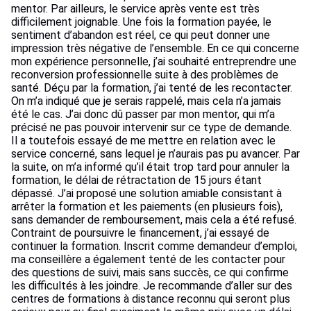
mentor. Par ailleurs, le service après vente est très
difficilement joignable. Une fois la formation payée, le
sentiment d’abandon est réel, ce qui peut donner une
impression très négative de l’ensemble. En ce qui concerne
mon expérience personnelle, j’ai souhaité entreprendre une
reconversion professionnelle suite à des problèmes de
santé. Déçu par la formation, j’ai tenté de les recontacter.
On m’a indiqué que je serais rappelé, mais cela n’a jamais
été le cas. J’ai donc dû passer par mon mentor, qui m’a
précisé ne pas pouvoir intervenir sur ce type de demande.
Il a toutefois essayé de me mettre en relation avec le
service concerné, sans lequel je n’aurais pas pu avancer. Par
la suite, on m’a informé qu’il était trop tard pour annuler la
formation, le délai de rétractation de 15 jours étant
dépassé. J’ai proposé une solution amiable consistant à
arrêter la formation et les paiements (en plusieurs fois),
sans demander de remboursement, mais cela a été refusé.
Contraint de poursuivre le financement, j’ai essayé de
continuer la formation. Inscrit comme demandeur d’emploi,
ma conseillère a également tenté de les contacter pour
des questions de suivi, mais sans succès, ce qui confirme
les difficultés à les joindre. Je recommande d’aller sur des
centres de formations à distance reconnu qui seront plus