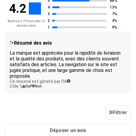
5
68%
4.2
4
13%
3
7%
2
4%
Basé sur 3 274 avis des 12
derniers mois
1
9%
Résumé des avis
La marque est appréciée pour la rapidité de livraison
et la qualité des produits, avec des clients souvent
satisfaits des articles. La navigation sur le site est
jugée pratique, et une large gamme de choix est
proposée.
Ce résumé est généré par l’IA
Utile ?
Oui
Non
Filtrer
Déposer un avis