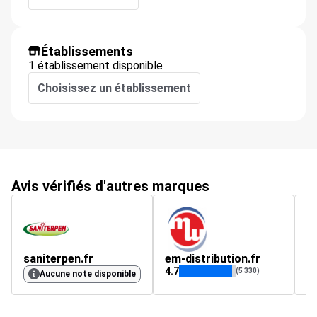
Établissements
1 établissement disponible
Choisissez un établissement
Avis vérifiés d'autres marques
saniterpen.fr
em-distribution.fr
4.7
4.
(5 330)
Aucune note disponible