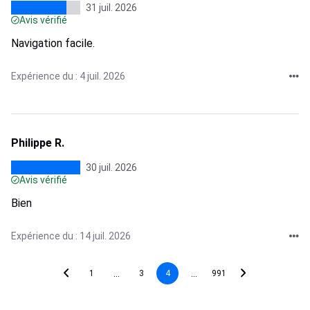
31 juil. 2026
Avis vérifié
Navigation facile.
Expérience du : 4 juil. 2026
Philippe R.
30 juil. 2026
Avis vérifié
Bien
Expérience du : 14 juil. 2026
...
...
1
3
4
991