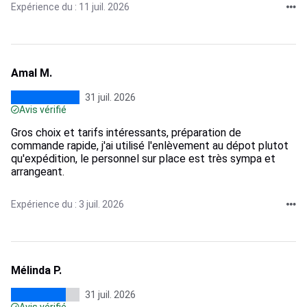
Expérience du : 11 juil. 2026
Amal M.
31 juil. 2026
Avis vérifié
Gros choix et tarifs intéressants, préparation de
commande rapide, j'ai utilisé l'enlèvement au dépot plutot
qu'expédition, le personnel sur place est très sympa et
arrangeant.
Expérience du : 3 juil. 2026
Mélinda P.
31 juil. 2026
Avis vérifié