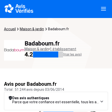
Accueil
Maison & jardin
Badaboum.fr
Badaboum.fr
Maison & jardin
1 établissement
4.2
(Voir les avis)
Avis pour Badaboum.fr
Total : 51 244 avis depuis 03/06/2014
Des avis authentiques
Parce que votre confiance est essentielle, tous les avis font l’objet d’une procédure de contrôle rigoureuse, de leur collecte à leur modération, jusqu’à leur mise en ligne, afin de garantir une fiabilité maximale.