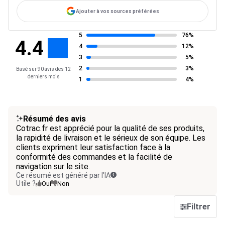
Ajouter à vos sources préférées
5
76%
4.4
4
12%
3
5%
2
3%
Basé sur 90 avis des 12
derniers mois
1
4%
Résumé des avis
Cotrac.fr est apprécié pour la qualité de ses produits,
la rapidité de livraison et le sérieux de son équipe. Les
clients expriment leur satisfaction face à la
conformité des commandes et la facilité de
navigation sur le site.
Ce résumé est généré par l’IA
Utile ?
Oui
Non
Filtrer