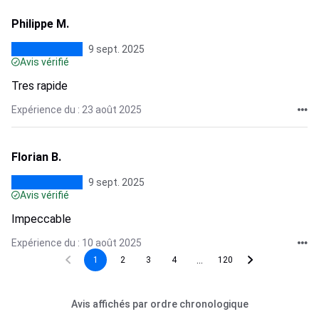
Philippe M.
9 sept. 2025
Avis vérifié
Tres rapide
Expérience du : 23 août 2025
Florian B.
9 sept. 2025
Avis vérifié
Impeccable
Expérience du : 10 août 2025
...
1
2
3
4
120
Avis affichés par ordre chronologique