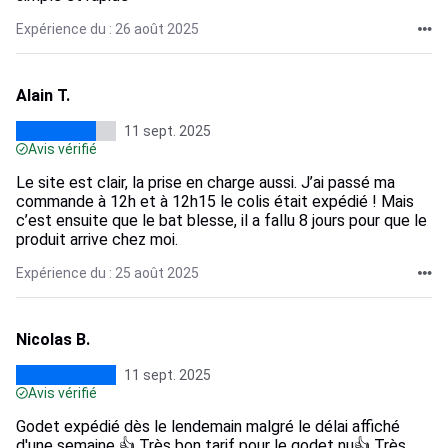
Expérience du : 26 août 2025
Alain T.
11 sept. 2025
Avis vérifié
Le site est clair, la prise en charge aussi. J’ai passé ma
commande à 12h et à 12h15 le colis était expédié ! Mais
c’est ensuite que le bat blesse, il a fallu 8 jours pour que le
produit arrive chez moi.
Expérience du : 25 août 2025
Nicolas B.
11 sept. 2025
Avis vérifié
Godet expédié dès le lendemain malgré le délai affiché
d'une semaine 👍 Très bon tarif pour le godet nu👍 Très