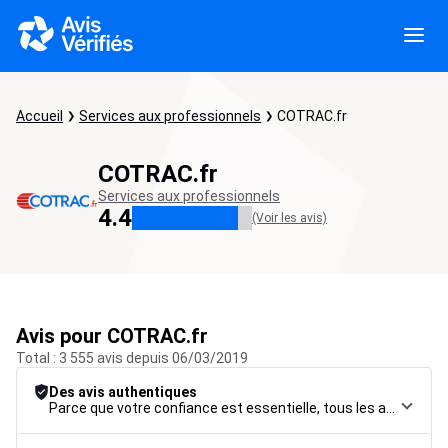
Accueil
Services aux professionnels
COTRAC.fr
COTRAC.fr
Services aux professionnels
4.4
(Voir les avis)
Avis pour COTRAC.fr
Total : 3 555 avis depuis 06/03/2019
Des avis authentiques
Parce que votre confiance est essentielle, tous les avis font l’objet d’une procédure de contrôle rigoureuse, de leur collecte à leur modération, jusqu’à leur mise en ligne, afin de garantir une fiabilité maximale.