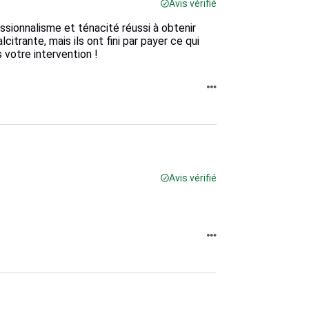
Avis vérifié
essionnalisme et ténacité réussi à obtenir
rante, mais ils ont fini par payer ce qui
s votre intervention !
Avis vérifié