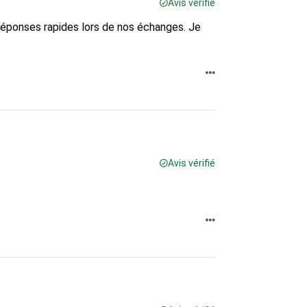
Avis vérifié
Réponses rapides lors de nos échanges. Je
Avis vérifié