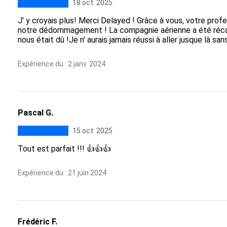
18 oct. 2025
J' y croyais plus! Merci Delayed ! Grâce à vous, votre prof
notre dédommagement ! La compagnie aérienne a été récalcit
nous était dû !Je n' aurais jamais réussi à aller jusque là san
Expérience du : 2 janv. 2024
Pascal G.
15 oct. 2025
Tout est parfait !!! 👍👍👍
Expérience du : 21 juin 2024
Frédéric F.