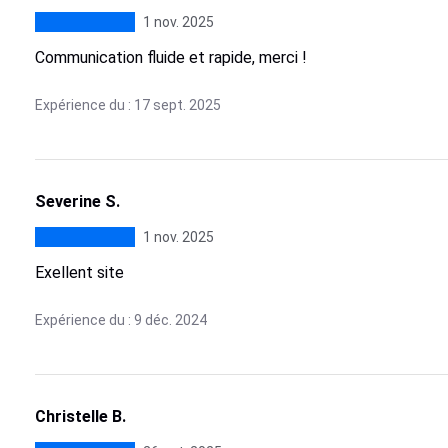
1 nov. 2025
Communication fluide et rapide, merci !
Expérience du : 17 sept. 2025
Severine S.
1 nov. 2025
Exellent site
Expérience du : 9 déc. 2024
Christelle B.