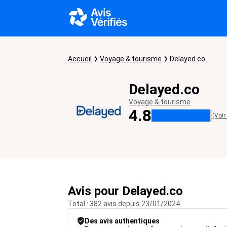
Accueil
Voyage & tourisme
Delayed.co
Delayed.co
Voyage & tourisme
4.8
(Voir
Avis pour Delayed.co
Total : 382 avis depuis 23/01/2024
Des avis authentiques