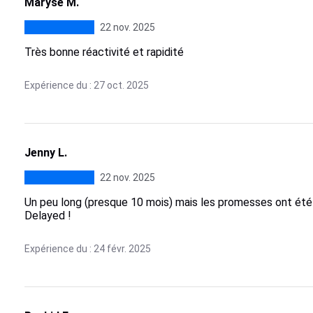
Maryse M.
22 nov. 2025
Très bonne réactivité et rapidité
Expérience du : 27 oct. 2025
Jenny L.
22 nov. 2025
Un peu long (presque 10 mois) mais les promesses ont été 
Delayed !
Expérience du : 24 févr. 2025