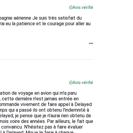
Avis vérifié
agnie aérienne Je suis très satisfait du
rai eu la patience et le courage pour aller au
Avis vérifié
uation de voyage en avion qui m'a paru
 cette dernière n'est jamais entrée en
ecommande vivement de faire appel à Delayed
mps qui a passé ils ont obtenu l'indemnité à
elayed, je pense que je n'aurai rien obtenu de
ois voire des années. Par ailleurs, le fait que
 convaincu. N'hésitez pas à faire évaluer
l à Delayed. Moi je le ferai à chaque