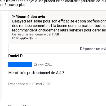
us les avis font l’objet d’une procédure de contrôle rigoureuse, de leu
ale.
En savoir plus
Résumé des avis
Delayed est salué pour son efficacité et son professionna
des remboursements et la bonne communication tout au
recommandent chaudement leurs services pour gérer les
Ce résumé est généré par l’IA
Utile ?
Oui
Non
Déposer un av
Daniel P.
29 nov. 2025
Merci, très professionnel de A à Z !
Expérience du : 10 mai 2025