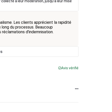
r collecte à leur modération, jusqu’à leur mise
lisme. Les clients apprécient la rapidité
 long du processus. Beaucoup
 réclamations d'indemnisation.
is
Avis vérifié