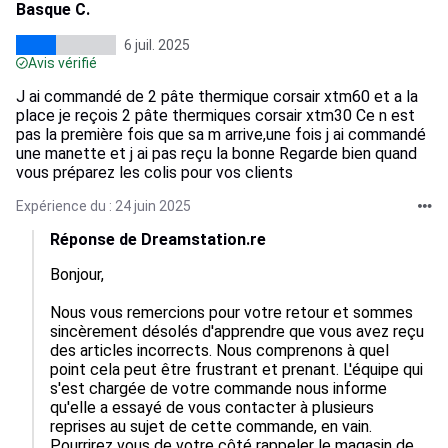
Basque C.
6 juil. 2025
Avis vérifié
J ai commandé de 2 pâte thermique corsair xtm60 et a la
place je reçois 2 pâte thermiques corsair xtm30 Ce n est
pas la première fois que sa m arrive,une fois j ai commandé
une manette et j ai pas reçu la bonne Regarde bien quand
vous préparez les colis pour vos clients
Expérience du : 24 juin 2025
Réponse de Dreamstation.re
Bonjour,  

Nous vous remercions pour votre retour et sommes 
sincèrement désolés d'apprendre que vous avez reçu 
des articles incorrects. Nous comprenons à quel 
point cela peut être frustrant et prenant. L'équipe qui 
s'est chargée de votre commande nous informe 
qu'elle a essayé de vous contacter à plusieurs 
reprises au sujet de cette commande, en vain. 
Pourrirez vous de votre côté rappeler le magasin de 