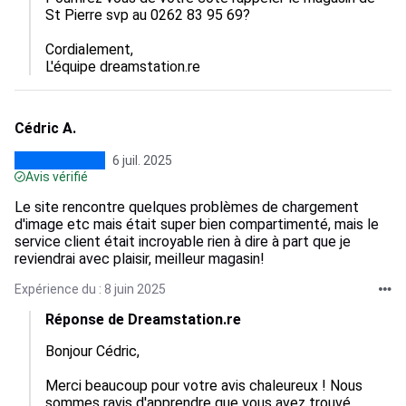
St Pierre svp au 0262 83 95 69? 

Cordialement,  

L'équipe dreamstation.re
Cédric A.
6 juil. 2025
Avis vérifié
Le site rencontre quelques problèmes de chargement
d'image etc mais était super bien compartimenté, mais le
service client était incroyable rien à dire à part que je
reviendrai avec plaisir, meilleur magasin!
Expérience du : 8 juin 2025
Réponse de Dreamstation.re
Bonjour Cédric,

Merci beaucoup pour votre avis chaleureux ! Nous 
sommes ravis d'apprendre que vous avez trouvé 