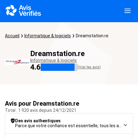
Accueil
Informatique & logiciels
Dreamstation.re
Dreamstation.re
Informatique & logiciels
4.6
(Voir les avis)
Avis pour Dreamstation.re
Total : 1 920 avis depuis 24/12/2021
Des avis authentiques
Parce que votre confiance est essentielle, tous les avis font l’objet d’une procédure de contrôle rigoureuse, de leur collecte à leur modération, jusqu’à leur mise en ligne, afin de garantir une fiabilité maximale.