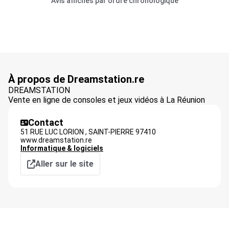
Avis affichés par ordre chronologique
À propos de Dreamstation.re
DREAMSTATION
Vente en ligne de consoles et jeux vidéos à La Réunion
Contact
51 RUE LUC LORION ,
SAINT-PIERRE
97410
www.dreamstation.re
Informatique & logiciels
Aller sur le site