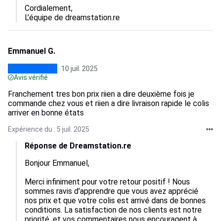
Cordialement,  

L’équipe de dreamstation.re
Emmanuel G.
10 juil. 2025
Avis vérifié
Franchement tres bon prix riien a dire deuxième fois je
commande chez vous et riien a dire livraison rapide le colis
arriver en bonne états
Expérience du : 5 juil. 2025
Réponse de Dreamstation.re
Bonjour Emmanuel,

Merci infiniment pour votre retour positif ! Nous 
sommes ravis d'apprendre que vous avez apprécié 
nos prix et que votre colis est arrivé dans de bonnes 
conditions. La satisfaction de nos clients est notre 
priorité, et vos commentaires nous encouragent à 