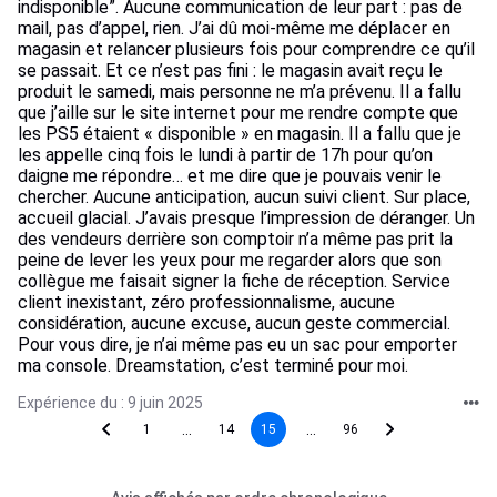
indisponible”. Aucune communication de leur part : pas de
mail, pas d’appel, rien. J’ai dû moi-même me déplacer en
magasin et relancer plusieurs fois pour comprendre ce qu’il
se passait. Et ce n’est pas fini : le magasin avait reçu le
produit le samedi, mais personne ne m’a prévenu. Il a fallu
que j’aille sur le site internet pour me rendre compte que
les PS5 étaient « disponible » en magasin. Il a fallu que je
les appelle cinq fois le lundi à partir de 17h pour qu’on
daigne me répondre… et me dire que je pouvais venir le
chercher. Aucune anticipation, aucun suivi client. Sur place,
accueil glacial. J’avais presque l’impression de déranger. Un
des vendeurs derrière son comptoir n’a même pas prit la
peine de lever les yeux pour me regarder alors que son
collègue me faisait signer la fiche de réception. Service
client inexistant, zéro professionnalisme, aucune
considération, aucune excuse, aucun geste commercial.
Pour vous dire, je n’ai même pas eu un sac pour emporter
ma console. Dreamstation, c’est terminé pour moi.
Expérience du : 9 juin 2025
...
...
1
14
15
96