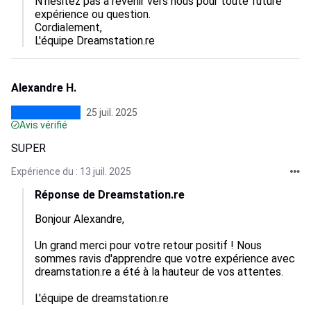
N'hésitez pas à revenir vers nous pour toute future 
expérience ou question. 

Cordialement,  

L'équipe Dreamstation.re
Alexandre H.
25 juil. 2025
Avis vérifié
SUPER
Expérience du : 13 juil. 2025
Réponse de Dreamstation.re
Bonjour Alexandre,

Un grand merci pour votre retour positif ! Nous 
sommes ravis d'apprendre que votre expérience avec 
dreamstation.re a été à la hauteur de vos attentes. 

L'équipe de dreamstation.re