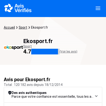
Accueil
Sport
Ekosport.fr
Ekosport.fr
Sport
4.7
(Voir les avis)
Avis pour Ekosport.fr
Total : 120 182 avis depuis 18/12/2014
Des avis authentiques
Parce que votre confiance est essentielle, tous les avis font l’objet d’une procédure de contrôle rigoureuse, de leur collecte à leur modération, jusqu’à leur mise en ligne, afin de garantir une fiabilité maximale.