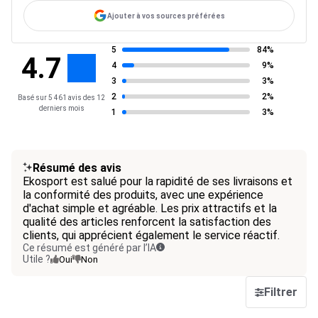
Ajouter à vos sources préférées
5
84%
4.7
4
9%
3
3%
2
2%
Basé sur 5 461 avis des 12
derniers mois
1
3%
Résumé des avis
Ekosport est salué pour la rapidité de ses livraisons et
la conformité des produits, avec une expérience
d'achat simple et agréable. Les prix attractifs et la
qualité des articles renforcent la satisfaction des
clients, qui apprécient également le service réactif.
Ce résumé est généré par l’IA
Utile ?
Oui
Non
Filtrer