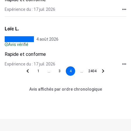
Expérience du : 17 juil. 2026
Loïc L.
4 août 2026
Avis vérifié
Rapide et conforme
Expérience du : 17 juil. 2026
...
...
1
3
4
2404
Avis affichés par ordre chronologique