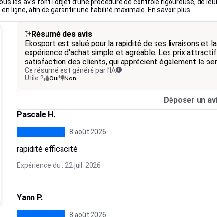
ous les avis font l’objet d’une procédure de contrôle rigoureuse, de leu
 en ligne, afin de garantir une fiabilité maximale.
En savoir plus
Résumé des avis
Ekosport est salué pour la rapidité de ses livraisons et 
expérience d'achat simple et agréable. Les prix attractifs
satisfaction des clients, qui apprécient également le ser
Ce résumé est généré par l’IA
Utile ?
Oui
Non
Déposer un av
Pascale H.
8 août 2026
rapidité efficacité
Expérience du : 22 juil. 2026
Yann P.
8 août 2026