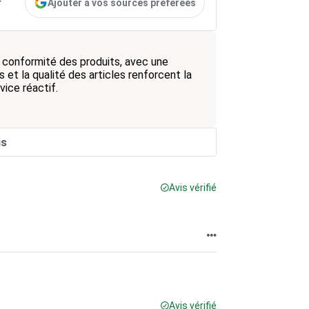
Ajouter à vos sources préférées
r
la conformité des produits, avec une
 et la qualité des articles renforcent la
vice réactif.
is
Avis vérifié
Avis vérifié