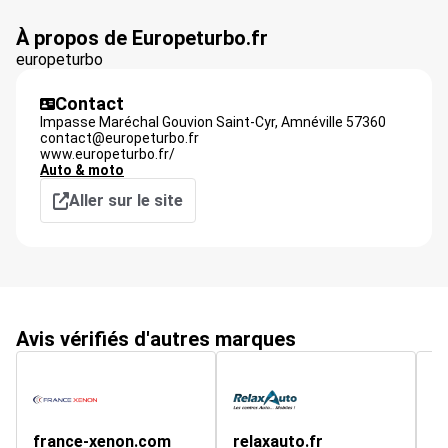
À propos de Europeturbo.fr
europeturbo
Contact
Impasse Maréchal Gouvion Saint-Cyr,
Amnéville
57360
contact@europeturbo.fr
www.europeturbo.fr/
Auto & moto
Aller sur le site
Avis vérifiés d'autres marques
france-xenon.com
relaxauto.fr
un