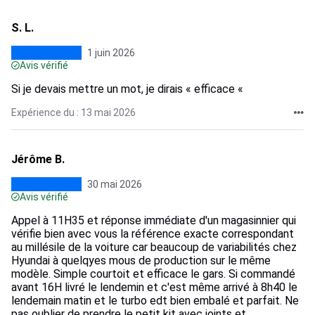
S. L.
1 juin 2026
Avis vérifié
Si je devais mettre un mot, je dirais « efficace «
Expérience du : 13 mai 2026
Jérôme B.
30 mai 2026
Avis vérifié
Appel à 11H35 et réponse immédiate d'un magasinnier qui
vérifie bien avec vous la référence exacte correspondant
au millésile de la voiture car beaucoup de variabilités chez
Hyundai à quelqyes mous de production sur le même
modèle. Simple courtoit et efficace le gars. Si commandé
avant 16H livré le lendemin et c'est même arrivé à 8h40 le
lendemain matin et le turbo edt bien embalé et parfait. Ne
pas oublier de prendre le petit kit avec joints et