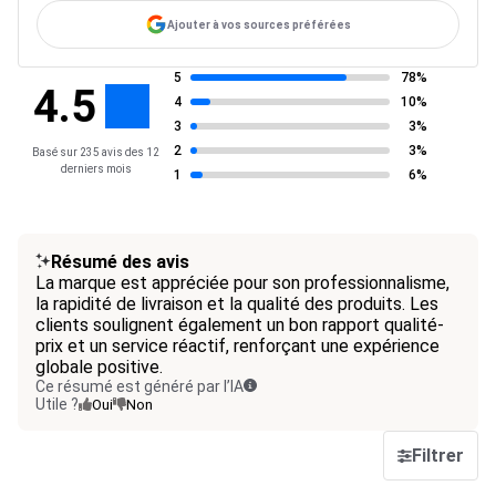
Ajouter à vos sources préférées
5
78%
4.5
4
10%
3
3%
2
3%
Basé sur 235 avis des 12
derniers mois
1
6%
Résumé des avis
La marque est appréciée pour son professionnalisme,
la rapidité de livraison et la qualité des produits. Les
clients soulignent également un bon rapport qualité-
prix et un service réactif, renforçant une expérience
globale positive.
Ce résumé est généré par l’IA
Utile ?
Oui
Non
Filtrer