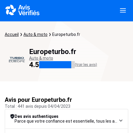
Accueil
Auto & moto
Europeturbo.fr
Europeturbo.fr
Auto & moto
4.5
(Voir les avis)
Avis pour Europeturbo.fr
Total : 441 avis depuis 04/04/2023
Des avis authentiques
Parce que votre confiance est essentielle, tous les avis font l’objet d’une procédure de contrôle rigoureuse, de leur collecte à leur modération, jusqu’à leur mise en ligne, afin de garantir une fiabilité maximale.