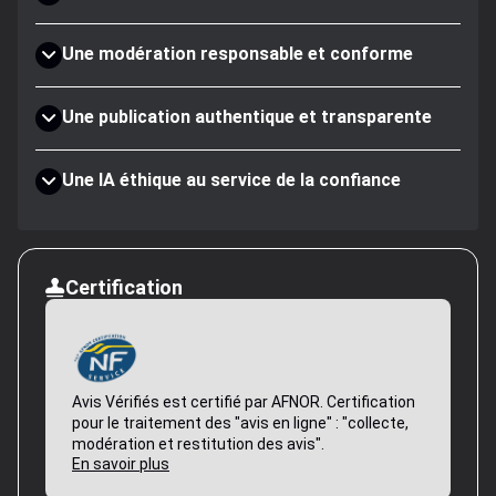
Une modération responsable et conforme
Une publication authentique et transparente
Une IA éthique au service de la confiance
Certification
Avis Vérifiés est certifié par AFNOR. Certification
pour le traitement des "avis en ligne" : "collecte,
modération et restitution des avis".
En savoir plus