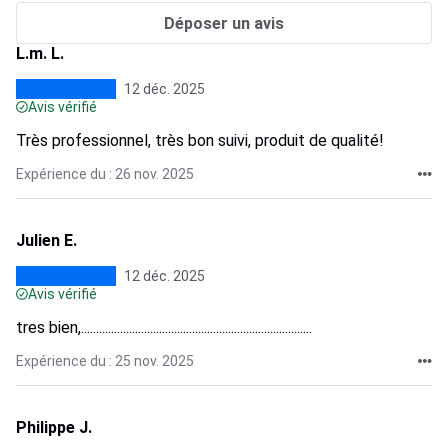
Déposer un avis
L.m. L.
12 déc. 2025
Avis vérifié
Très professionnel, très bon suivi, produit de qualité!
Expérience du : 26 nov. 2025
Julien E.
12 déc. 2025
Avis vérifié
tres bien,.............................................................................
Expérience du : 25 nov. 2025
Philippe J.