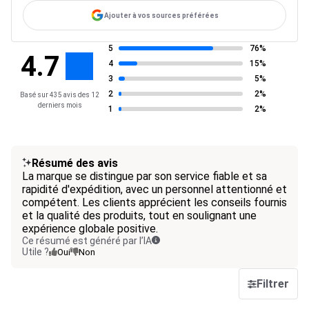
Ajouter à vos sources préférées
5
76%
4.7
4
15%
3
5%
2
2%
Basé sur 435 avis des 12
derniers mois
1
2%
Résumé des avis
La marque se distingue par son service fiable et sa
rapidité d'expédition, avec un personnel attentionné et
compétent. Les clients apprécient les conseils fournis
et la qualité des produits, tout en soulignant une
expérience globale positive.
Ce résumé est généré par l’IA
Utile ?
Oui
Non
Filtrer