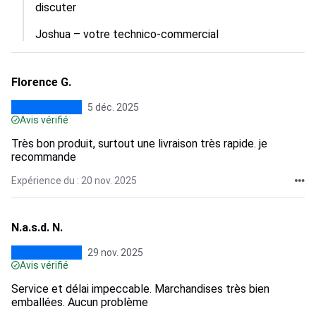
discuter 

Joshua – votre technico-commercial
Florence G.
5 déc. 2025
Avis vérifié
Très bon produit, surtout une livraison très rapide. je
recommande
Expérience du : 20 nov. 2025
N.a.s.d. N.
29 nov. 2025
Avis vérifié
Service et délai impeccable. Marchandises très bien
emballées. Aucun problème