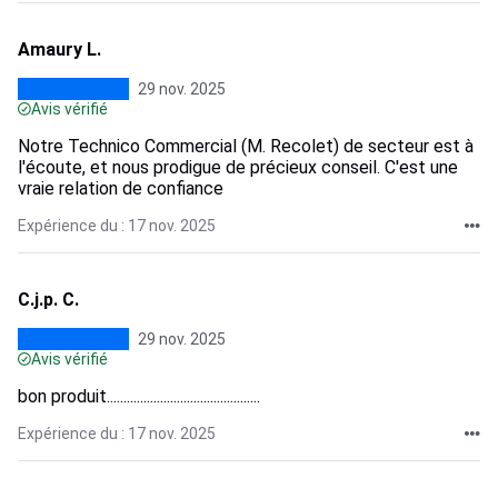
Amaury L.
29 nov. 2025
Avis vérifié
Notre Technico Commercial (M. Recolet) de secteur est à
l'écoute, et nous prodigue de précieux conseil. C'est une
vraie relation de confiance
Expérience du : 17 nov. 2025
C.j.p. C.
29 nov. 2025
Avis vérifié
bon produit..............................................
Expérience du : 17 nov. 2025