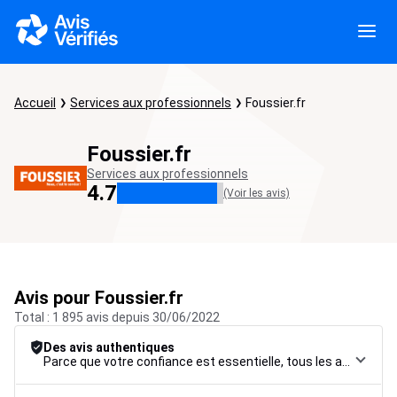
Accueil
Services aux professionnels
Foussier.fr
Foussier.fr
Services aux professionnels
4.7
(Voir les avis)
Avis pour Foussier.fr
Total : 1 895 avis depuis 30/06/2022
Des avis authentiques
Parce que votre confiance est essentielle, tous les avis font l’objet d’une procédure de contrôle rigoureuse, de leur collecte à leur modération, jusqu’à leur mise en ligne, afin de garantir une fiabilité maximale.