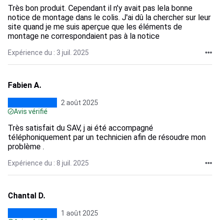
Très bon produit. Cependant il n'y avait pas lela bonne
notice de montage dans le colis. J'ai dû la chercher sur leur
site quand je me suis aperçue que les éléments de
montage ne correspondaient pas à la notice
Expérience du : 3 juil. 2025
Fabien A.
2 août 2025
Avis vérifié
Très satisfait du SAV, j ai été accompagné
téléphoniquement par un technicien afin de résoudre mon
problème .
Expérience du : 8 juil. 2025
Chantal D.
1 août 2025