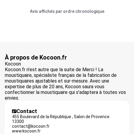
Avis affichés par ordre chronologique
À propos de Kocoon.fr
Kocoon
Kocoon.fr n’est autre que la suite de Merci ! La
moustiquaire, spécialiste français de la fabrication de
moustiquaires ajustables et sur-mesure. Avec une
expertise de plus de 20 ans, Kocoon saura vous
confectionner la moustiquaire qui s’adaptera à toutes vos
envies.
Contact
455 Boulevard de la République ,
Salon de Provence
13300
contact@kocoon.fr
www.kocoon.fr