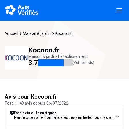
Accueil
Maison & jardin
Kocoon.fr
Kocoon.fr
Maison & jardin
1 établissement
3.7
(Voir les avis)
Avis pour Kocoon.fr
Total : 149 avis depuis 06/07/2022
Des avis authentiques
Parce que votre confiance est essentielle, tous les avis font l’objet d’une procédure de contrôle rigoureuse, de leur collecte à leur modération, jusqu’à leur mise en ligne, afin de garantir une fiabilité maximale.