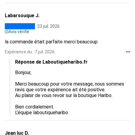
Labarsouque J.
23 juil. 2026
Avis vérifié
la commande était parfaite merci beaucoup
Expérience du : 7 juil. 2026
Réponse de Laboutiqueharibo.fr
Bonjour,

Merci beaucoup pour votre message, nous sommes 
ravis que votre expérience ait été positive.  

Au plaisir de vous revoir sur la boutique Haribo.

Bien cordialement.

L’équipe laboutiqueharibo
Jean luc D.