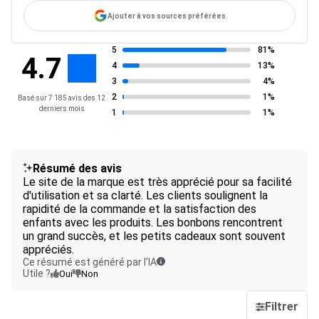
Ajouter à vos sources préférées
5
81%
4.7
4
13%
3
4%
2
1%
Basé sur 7 185 avis des 12
derniers mois
1
1%
Résumé des avis
Le site de la marque est très apprécié pour sa facilité
d'utilisation et sa clarté. Les clients soulignent la
rapidité de la commande et la satisfaction des
enfants avec les produits. Les bonbons rencontrent
un grand succès, et les petits cadeaux sont souvent
appréciés.
Ce résumé est généré par l’IA
Utile ?
Oui
Non
Filtrer