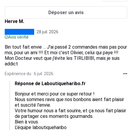
Déposer un avis
Herve M.
28 juil. 2026
Avis vérifié
Bin tout fait envie ... J'ai passé 2 commandes mais pas pour
moi, pour un ami !!! Et moi c'est Olivier, celui qui paye !!!
Mon Docteur veut que j'évite les TIRLIBIBI, mais je suis
addict
Expérience du : 6 juil. 2026
Réponse de Laboutiqueharibo.fr
Bonjour et merci pour ce super retour !  

Nous sommes ravis que nos bonbons aient fait plaisir 
et suscité l'envie.  

Votre humour nous a fait sourire, et ça nous fait plaisir 
de partager ces moments gourmands.  

Bien à vous.

L’équipe laboutiqueharibo