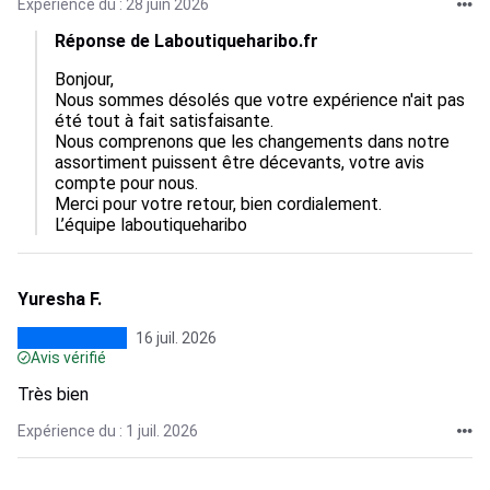
Expérience du : 28 juin 2026
Réponse de Laboutiqueharibo.fr
Bonjour,  

Nous sommes désolés que votre expérience n'ait pas 
été tout à fait satisfaisante.  

Nous comprenons que les changements dans notre 
assortiment puissent être décevants, votre avis 
compte pour nous.  

Merci pour votre retour, bien cordialement.

L’équipe laboutiqueharibo
Yuresha F.
16 juil. 2026
Avis vérifié
Très bien
Expérience du : 1 juil. 2026