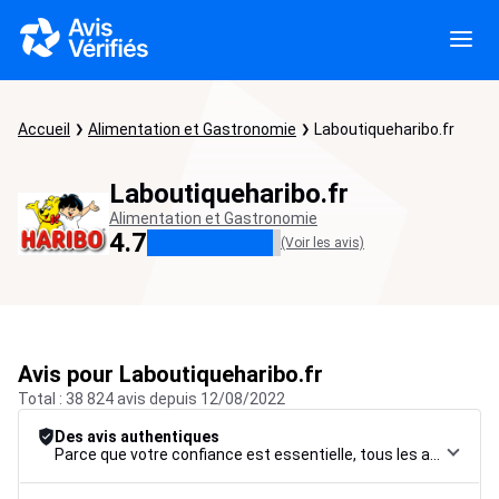
Accueil
Alimentation et Gastronomie
Laboutiqueharibo.fr
Laboutiqueharibo.fr
Alimentation et Gastronomie
4.7
(Voir les avis)
Avis pour Laboutiqueharibo.fr
Total : 38 824 avis depuis 12/08/2022
Des avis authentiques
Parce que votre confiance est essentielle, tous les avis font l’objet d’une procédure de contrôle rigoureuse, de leur collecte à leur modération, jusqu’à leur mise en ligne, afin de garantir une fiabilité maximale.