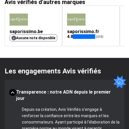
Avis vérifiés d'autres marques
saporissimo.be
saporissimo.fr
p
4.8
4.
(210)
Aucune note disponible
Les engagements Avis vérifiés
Transparence : notre ADN depuis le premier
jour
Depuis sa création, Avis Vérifiés s'engage à
renforcer la confiance entre les marques et les
consommateurs. Ayant participé à l'élaboration de la
première norme au monde visant à garantir