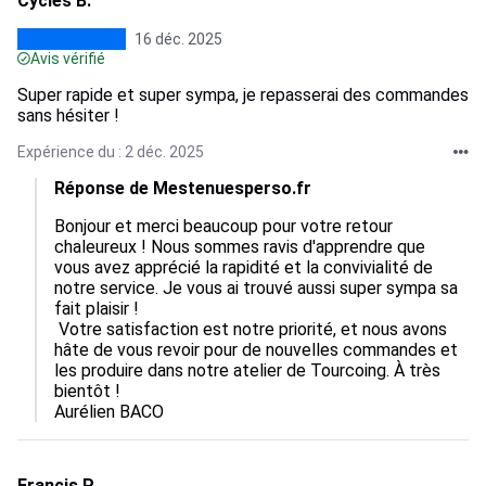
Cycles B.
16 déc. 2025
Avis vérifié
Super rapide et super sympa, je repasserai des commandes
sans hésiter !
Expérience du : 2 déc. 2025
Réponse de Mestenuesperso.fr
Bonjour et merci beaucoup pour votre retour 
chaleureux ! Nous sommes ravis d'apprendre que 
vous avez apprécié la rapidité et la convivialité de 
notre service. Je vous ai trouvé aussi super sympa sa 
fait plaisir !

 Votre satisfaction est notre priorité, et nous avons 
hâte de vous revoir pour de nouvelles commandes et 
les produire dans notre atelier de Tourcoing. À très 
bientôt !

Aurélien BACO
Francis P.