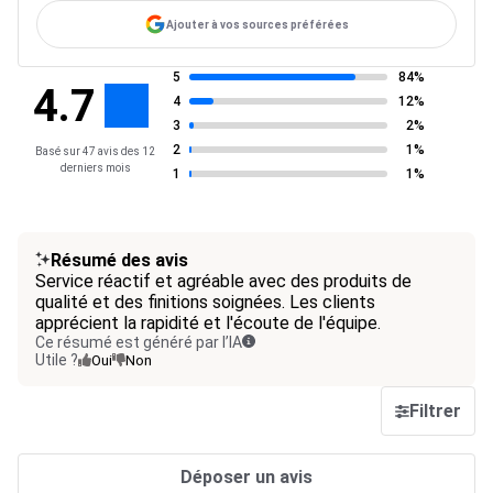
Ajouter à vos sources préférées
5
84%
4.7
4
12%
3
2%
2
1%
Basé sur 47 avis des 12
derniers mois
1
1%
Résumé des avis
Service réactif et agréable avec des produits de
qualité et des finitions soignées. Les clients
apprécient la rapidité et l'écoute de l'équipe.
Ce résumé est généré par l’IA
Utile ?
Oui
Non
Filtrer
Déposer un avis