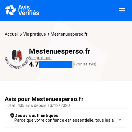
Accueil
Vie pratique
Mestenuesperso.fr
Mestenuesperso.fr
Vie pratique
4.7
(Voir les avis)
Avis pour Mestenuesperso.fr
Total : 405 avis depuis 13/12/2020
Des avis authentiques
Parce que votre confiance est essentielle, tous les avis font l’objet d’une procédure de contrôle rigoureuse, de leur collecte à leur modération, jusqu’à leur mise en ligne, afin de garantir une fiabilité maximale.