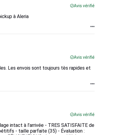
Avis vérifié
pickup à Aleria
Avis vérifié
ples. Les envois sont toujours tès rapides et
Avis vérifié
allage intact à l’arrivée - TRES SATISFAITE de
fs - taille parfaite (35) - Évaluation :