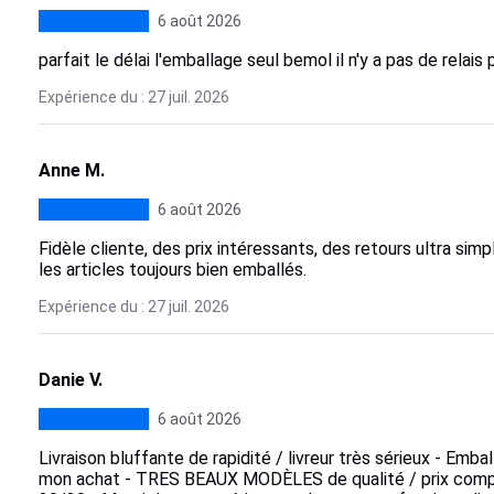
6 août 2026
parfait le délai l'emballage seul bemol il n'y a pas de relais 
Expérience du : 27 juil. 2026
Anne M.
6 août 2026
Fidèle cliente, des prix intéressants, des retours ultra sim
les articles toujours bien emballés.
Expérience du : 27 juil. 2026
Danie V.
6 août 2026
Livraison bluffante de rapidité / livreur très sérieux - Emb
mon achat - TRES BEAUX MODÈLES de qualité / prix compétiti