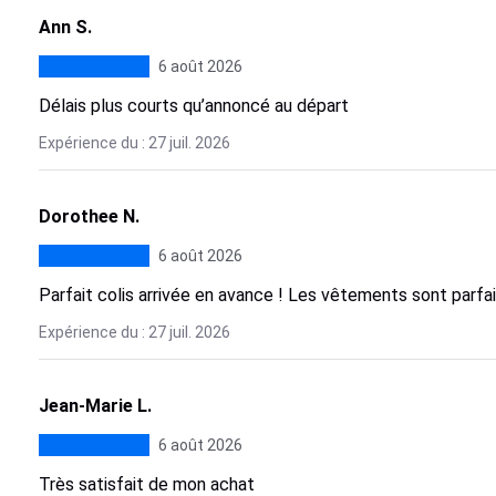
Ann S.
6 août 2026
Délais plus courts qu’annoncé au départ
Expérience du : 27 juil. 2026
Dorothee N.
6 août 2026
Parfait colis arrivée en avance ! Les vêtements sont parfai
Expérience du : 27 juil. 2026
Jean-Marie L.
6 août 2026
Très satisfait de mon achat