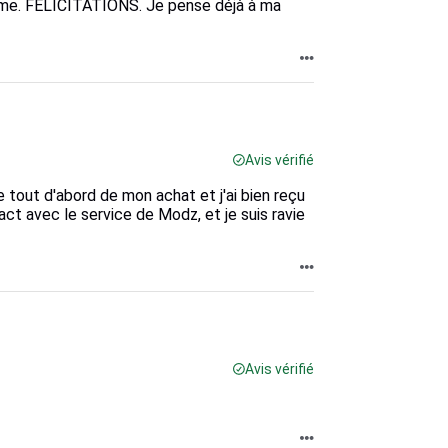
isme. FÉLICITATIONS. Je pense déjà à ma
Avis vérifié
e tout d'abord de mon achat et j'ai bien reçu
act avec le service de Modz, et je suis ravie
Avis vérifié