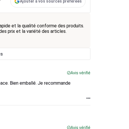
Ajouter à vos sources préférées
r
apide et la qualité conforme des produits.
es prix et la variété des articles.
is
Avis vérifié
ficace. Bien emballé. Je recommande
Avis vérifié