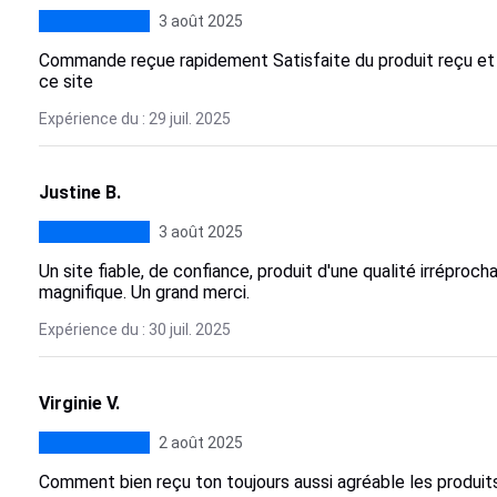
3 août 2025
Commande reçue rapidement Satisfaite du produit reçu 
ce site
Expérience du : 29 juil. 2025
Justine B.
3 août 2025
Un site fiable, de confiance, produit d'une qualité irréproc
magnifique. Un grand merci.
Expérience du : 30 juil. 2025
Virginie V.
2 août 2025
Comment bien reçu ton toujours aussi agréable les produi