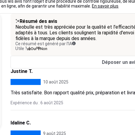
ous les avis font l’objet d’une procédure de contrôle rigoureuse, de leu
 en ligne, afin de garantir une fiabilité maximale.
En savoir plus
Résumé des avis
Neobulle est très appréciée pour la qualité et l'efficacit
adaptés à tous. Les clients soulignent la rapidité d'envoi
fidèles à la marque depuis des années.
Ce résumé est généré par l’IA
Utile ?
Oui
Non
Déposer un av
Justine T.
10 août 2025
Très satisfaite. Bon rapport qualité prix, préparation et li
Expérience du : 6 août 2025
Idaline C.
9 août 2025