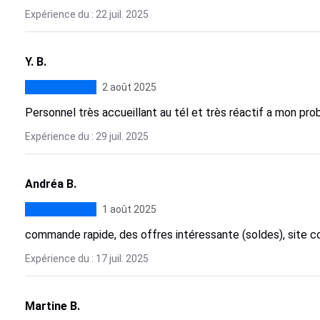
Expérience du : 22 juil. 2025
Y. B.
2 août 2025
Personnel très accueillant au tél et très réactif a mon pr
Expérience du : 29 juil. 2025
Andréa B.
1 août 2025
commande rapide, des offres intéressante (soldes), site co
Expérience du : 17 juil. 2025
Martine B.