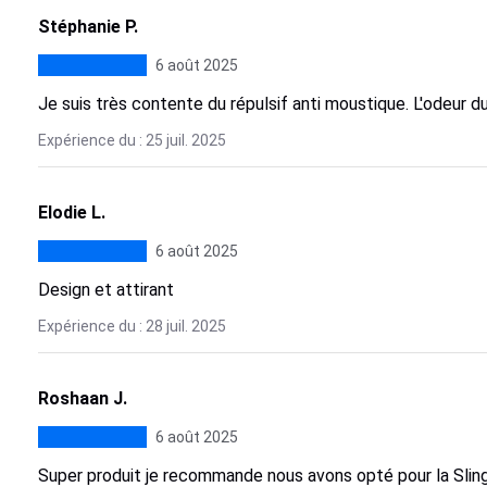
Stéphanie P.
6 août 2025
Je suis très contente du répulsif anti moustique. L'odeur du
Expérience du : 25 juil. 2025
Elodie L.
6 août 2025
Design et attirant
Expérience du : 28 juil. 2025
Roshaan J.
6 août 2025
Super produit je recommande nous avons opté pour la Sling