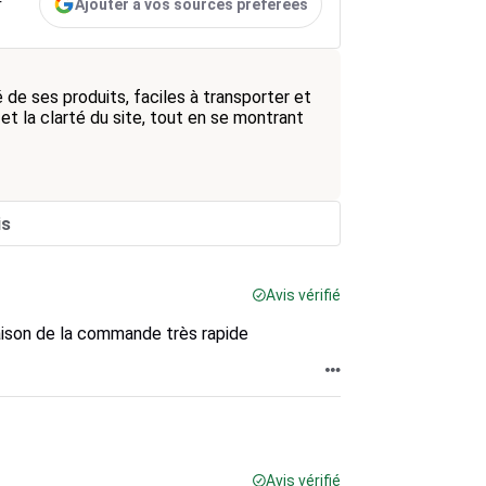
Ajouter à vos sources préférées
r
é de ses produits, faciles à transporter et
 et la clarté du site, tout en se montrant
is
Avis vérifié
vraison de la commande très rapide
Avis vérifié