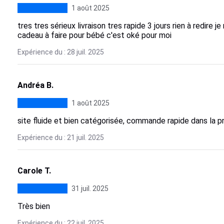
1 août 2025
tres tres sérieux livraison tres rapide 3 jours rien à redire 
cadeau à faire pour bébé c'est oké pour moi
Expérience du : 28 juil. 2025
Andréa B.
1 août 2025
site fluide et bien catégorisée, commande rapide dans la pré
Expérience du : 21 juil. 2025
Carole T.
31 juil. 2025
Très bien
Expérience du : 22 juil. 2025