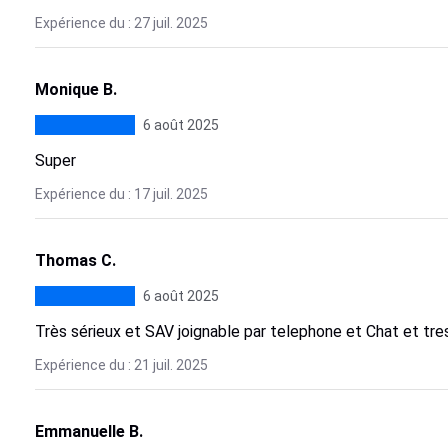
Expérience du : 27 juil. 2025
Monique B.
6 août 2025
Super
Expérience du : 17 juil. 2025
Thomas C.
6 août 2025
Très sérieux et SAV joignable par telephone et Chat et tre
Expérience du : 21 juil. 2025
Emmanuelle B.