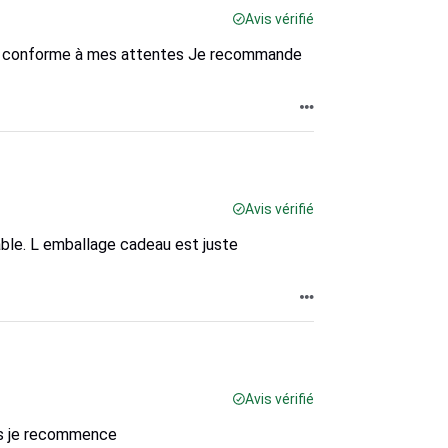
Avis vérifié
et conforme à mes attentes Je recommande
Avis vérifié
hable. L emballage cadeau est juste
Avis vérifié
ts je recommence