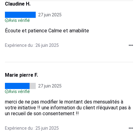
Claudine H.
27 juin 2025
Avis vérifié
Écoute et patience Calme et amabilite
Expérience du : 26 juin 2025
Marie pierre F.
27 juin 2025
Avis vérifié
merci de ne pas modifier le montant des mensualités à
votre initiative !! une information du client n'équivaut pas à
un recueil de son consentement !!
Expérience du : 25 juin 2025