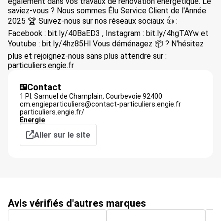
également dans vos travaux de rénovation énergétique. Le
saviez-vous ? Nous sommes Élu Service Client de l'Année
2025 🏆 Suivez-nous sur nos réseaux sociaux 👍 :
Facebook : bit.ly/40BaED3 , Instagram : bit.ly/4hgTAYw et
Youtube : bit.ly/4hz85Hl Vous déménagez 📦 ? N'hésitez
plus et rejoignez-nous sans plus attendre sur :
particuliers.engie.fr
Contact
1 Pl. Samuel de Champlain,
Courbevoie
92400
cm.engieparticuliers@contact-particuliers.engie.fr
particuliers.engie.fr/
Énergie
Aller sur le site
Avis vérifiés d'autres marques