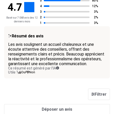
5
80%
4.7
4
12%
3
3%
2
2%
Basé sur 7 068 avis des 12
derniers mois
1
3%
Résumé des avis
Les avis soulignent un accueil chaleureux et une
écoute attentive des conseillers, offrant des
renseignements clairs et précis. Beaucoup apprécient
la réactivité et le professionnalisme des opérateurs,
garantissant une excellente communication.
Ce résumé est généré par l’IA
Utile ?
Oui
Non
Filtrer
Déposer un avis