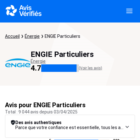
Accueil
Énergie
ENGIE Particuliers
ENGIE Particuliers
Énergie
4.7
(Voir les avis)
Avis pour ENGIE Particuliers
Total : 9 044 avis depuis 03/04/2025
Des avis authentiques
Parce que votre confiance est essentielle, tous les avis font l’objet d’une procédure de contrôle rigoureuse, de leur collecte à leur modération, jusqu’à leur mise en ligne, afin de garantir une fiabilité maximale.