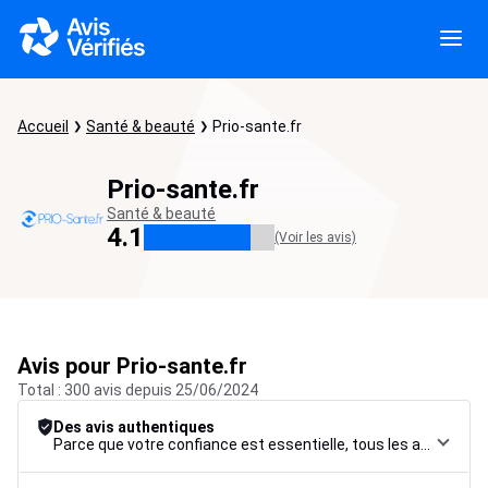
Accueil
Santé & beauté
Prio-sante.fr
Prio-sante.fr
Santé & beauté
4.1
(Voir les avis)
Avis pour Prio-sante.fr
Total : 300 avis depuis 25/06/2024
Des avis authentiques
Parce que votre confiance est essentielle, tous les avis font l’objet d’une procédure de contrôle rigoureuse, de leur collecte à leur modération, jusqu’à leur mise en ligne, afin de garantir une fiabilité maximale.