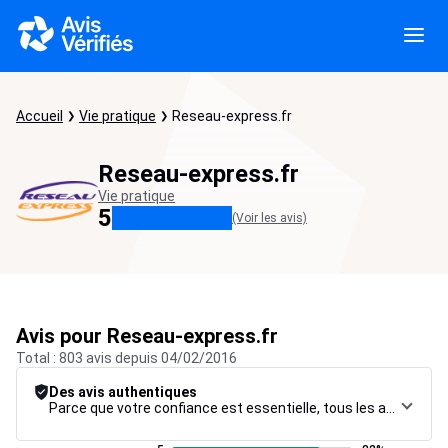
Accueil
Vie pratique
Reseau-express.fr
Reseau-express.fr
Vie pratique
5
(Voir les avis)
Avis pour Reseau-express.fr
Total : 803 avis depuis 04/02/2016
Des avis authentiques
Parce que votre confiance est essentielle, tous les avis font l’objet d’une procédure de contrôle rigoureuse, de leur collecte à leur modération, jusqu’à leur mise en ligne, afin de garantir une fiabilité maximale.