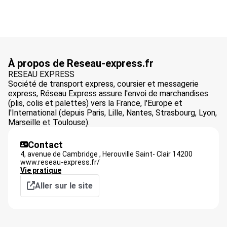
À propos de Reseau-express.fr
RESEAU EXPRESS
Société de transport express, coursier et messagerie
express, Réseau Express assure l'envoi de marchandises
(plis, colis et palettes) vers la France, l'Europe et
l'International (depuis Paris, Lille, Nantes, Strasbourg, Lyon,
Marseille et Toulouse).
Contact
4, avenue de Cambridge ,
Herouville Saint- Clair
14200
www.reseau-express.fr/
Vie pratique
Aller sur le site