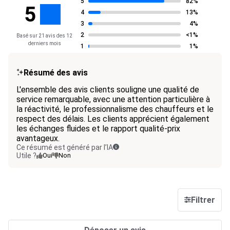
5
82%
5
4
13%
3
4%
2
<1%
Basé sur 21 avis des 12
derniers mois
1
1%
Résumé des avis
L'ensemble des avis clients souligne une qualité de
service remarquable, avec une attention particulière à
la réactivité, le professionnalisme des chauffeurs et le
respect des délais. Les clients apprécient également
les échanges fluides et le rapport qualité-prix
avantageux.
Ce résumé est généré par l’IA
Utile ?
Oui
Non
Filtrer