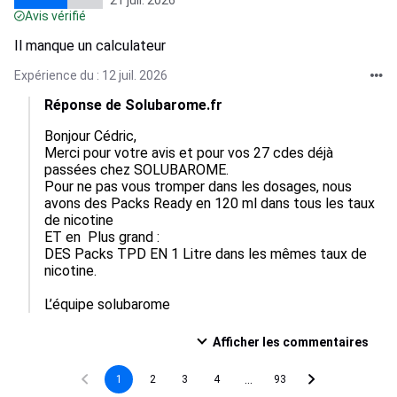
21 juil. 2026
Avis vérifié
Il manque un calculateur
Expérience du : 12 juil. 2026
Réponse de Solubarome.fr
Bonjour Cédric,

Merci pour votre avis et pour vos 27 cdes déjà 
passées chez SOLUBAROME.

Pour ne pas vous tromper dans les dosages, nous 
avons des Packs Ready en 120 ml dans tous les taux 
de nicotine

ET en  Plus grand :

DES Packs TPD EN 1 Litre dans les mêmes taux de 
nicotine.

L’équipe solubarome
Afficher les commentaires
...
1
2
3
4
93