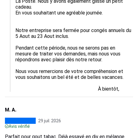
La Poste. Nous y avons également glissé un petit 
cadeau.

En vous souhaitant une agréable journée.

Notre entreprise sera fermée pour congés annuels du 
5 Aout au 23 Aout inclus.

Pendant cette période, nous ne serons pas en 
mesure de traiter vos demandes, mais nous vous 
répondrons avec plaisir dès notre retour.

Nous vous remercions de votre compréhension et 
vous souhaitons un bel été et de belles vacances.

                                                                   À bientôt,
M. A.
29 juil. 2026
Avis vérifié
Parfait pour gout tabac. Déjà essayé en diy en mélange