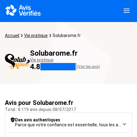
Accueil
Vie pratique
Solubarome.fr
Solubarome.fr
Vie pratique
4.8
(Voir les avis)
Avis pour Solubarome.fr
Total : 8 119 avis depuis 08/07/2017
Des avis authentiques
Parce que votre confiance est essentielle, tous les avis font l’objet d’une procédure de contrôle rigoureuse, de leur collecte à leur modération, jusqu’à leur mise en ligne, afin de garantir une fiabilité maximale.