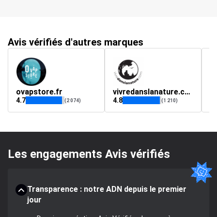
Avis vérifiés d'autres marques
ovapstore.fr
vivredanslanature.com
4.7
4.8
4.
(2 074)
(1 210)
Les engagements Avis vérifiés
Transparence : notre ADN depuis le premier
jour