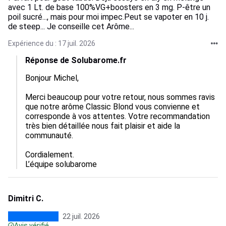
avec 1 Lt. de base 100%VG+boosters en 3 mg. P-être un
poil sucré..., mais pour moi impec.Peut se vapoter en 10 j.
de steep... Je conseille cet Arôme...
Expérience du : 17 juil. 2026
Réponse de Solubarome.fr
Bonjour Michel,

Merci beaucoup pour votre retour, nous sommes ravis 
que notre arôme Classic Blond vous convienne et 
corresponde à vos attentes. Votre recommandation 
très bien détaillée nous fait plaisir et aide la 
communauté. 

Cordialement.

L’équipe solubarome
Dimitri C.
22 juil. 2026
Avis vérifié