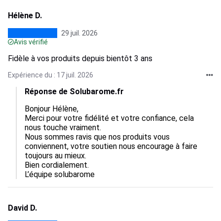
Hélène D.
29 juil. 2026
Avis vérifié
Fidèle à vos produits depuis bientôt 3 ans
Expérience du : 17 juil. 2026
Réponse de Solubarome.fr
Bonjour Hélène,  

Merci pour votre fidélité et votre confiance, cela 
nous touche vraiment.  

Nous sommes ravis que nos produits vous 
conviennent, votre soutien nous encourage à faire 
toujours au mieux.  

Bien cordialement.

L’équipe solubarome
David D.