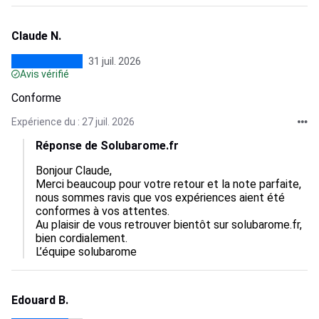
Claude N.
31 juil. 2026
Avis vérifié
Conforme
Expérience du : 27 juil. 2026
Réponse de Solubarome.fr
Bonjour Claude,  

Merci beaucoup pour votre retour et la note parfaite, 
nous sommes ravis que vos expériences aient été 
conformes à vos attentes.  

Au plaisir de vous retrouver bientôt sur solubarome.fr, 
bien cordialement.

L’équipe solubarome
Edouard B.