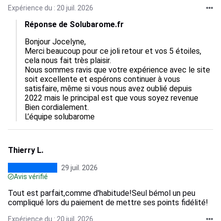
Expérience du : 20 juil. 2026
Réponse de Solubarome.fr
Bonjour Jocelyne,  

Merci beaucoup pour ce joli retour et vos 5 étoiles, 
cela nous fait très plaisir.  

Nous sommes ravis que votre expérience avec le site 
soit excellente et espérons continuer à vous 
satisfaire, même si vous nous avez oublié depuis 
2022 mais le principal est que vous soyez revenue  

Bien cordialement.

L’équipe solubarome
Thierry L.
29 juil. 2026
Avis vérifié
Tout est parfait,comme d'habitude!Seul bémol un peu
compliqué lors du paiement de mettre ses points fidélité!
Expérience du : 20 juil. 2026