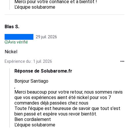
Merci pour votre confiance et à bientôt !

L’équipe solubarome
Blas S.
29 juil. 2026
Avis vérifié
Nickel
Expérience du : 1 juil. 2026
Réponse de Solubarome.fr
Bonjour Santiago

,  

Merci beaucoup pour votre retour, nous sommes ravis 
que vos expériences aient été nickel pour vos 7 
commandes déjà passées chez nous

Toute l'équipe est heureuse de savoir que tout s'est 
bien passé et espère vous revoir bientôt.  

Bien cordialement

L’équipe solubarome