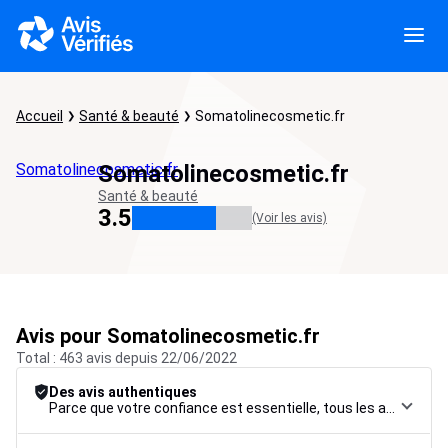
Accueil
Santé & beauté
Somatolinecosmetic.fr
Somatolinecosmetic.fr
Somatolinecosmetic.fr
Santé & beauté
3.5
(Voir les avis)
Avis pour Somatolinecosmetic.fr
Total : 463 avis depuis 22/06/2022
Des avis authentiques
Parce que votre confiance est essentielle, tous les avis font l’objet d’une procédure de contrôle rigoureuse, de leur collecte à leur modération, jusqu’à leur mise en ligne, afin de garantir une fiabilité maximale.