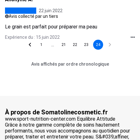
22 juin 2022
Avis collecté par un tiers
Le grain est parfait pour préparer ma peau
Expérience du : 15 juin 2022
...
1
21
22
23
24
Avis affichés par ordre chronologique
À propos de Somatolinecosmetic.fr
www.sport-nutrition-center.com Equilibre Attitude
Grâce à notre gamme complète de soins hautement
performants, nous vous accompagnons au quotidien pour
préparer, traiter et entretenir votre peau. S&#039;affiner,