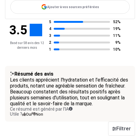
Ajouter à vos sources préférées
5
52%
3.5
4
19%
3
11%
2
9%
Basé sur 58 avis des 12
derniers mois
1
10%
Résumé des avis
Les clients apprécient l'hydratation et l'efficacité des
produits, notant une agréable sensation de fraîcheur.
Beaucoup constatent des résultats positifs après
plusieurs semaines d'utilisation, tout en soulignant la
qualité et le savoir-faire de la marque.
Ce résumé est généré par l’IA
Utile ?
Oui
Non
Filtrer