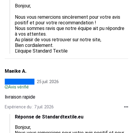
Bonjour, 

Nous vous remercions sincèrement pour votre avis 
positif et pour votre recommandation !

Nous sommes ravis que notre équipe ait pu répondre 
à vos attentes.

Au plaisir de vous retrouver sur notre site,

Bien cordialement.

L’équipe Standard Textile
Maeike A.
25 juil. 2026
Avis vérifié
livraison rapide
Expérience du : 7 juil. 2026
Réponse de Standardtextile.eu
Bonjour, 

Nous vous remercions pour votre avis positif et pour 