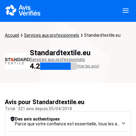
Accueil
Services aux professionnels
Standardtextile.eu
Standardtextile.eu
Services aux professionnels
4.2
(Voir les avis)
Avis pour Standardtextile.eu
Total : 321 avis depuis 05/04/2018
Des avis authentiques
Parce que votre confiance est essentielle, tous les avis font l’objet d’une procédure de contrôle rigoureuse, de leur collecte à leur modération, jusqu’à leur mise en ligne, afin de garantir une fiabilité maximale.