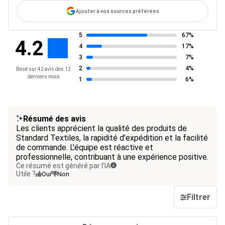
Ajouter à vos sources préférées
5
67%
4.2
4
17%
3
7%
2
4%
Basé sur 42 avis des 12
derniers mois
1
6%
Résumé des avis
Les clients apprécient la qualité des produits de
Standard Textiles, la rapidité d'expédition et la facilité
de commande. L'équipe est réactive et
professionnelle, contribuant à une expérience positive.
Ce résumé est généré par l’IA
Utile ?
Oui
Non
Filtrer