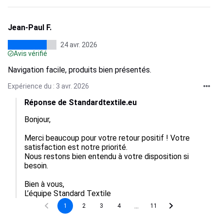
Jean-Paul F.
24 avr. 2026
Avis vérifié
Navigation facile, produits bien présentés.
Expérience du : 3 avr. 2026
Réponse de Standardtextile.eu
Bonjour,

Merci beaucoup pour votre retour positif ! Votre 
satisfaction est notre priorité.

Nous restons bien entendu à votre disposition si 
besoin.

Bien à vous,

L’équipe Standard Textile
...
1
2
3
4
11