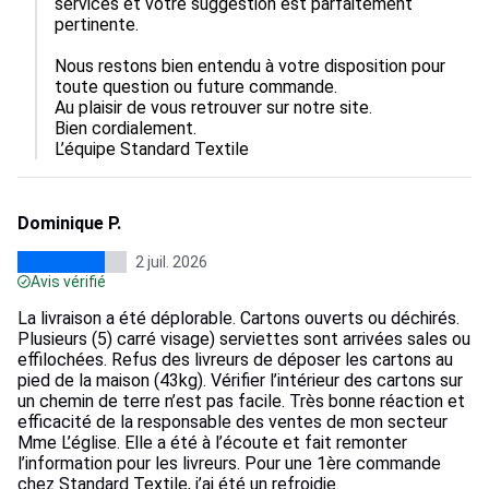
services et votre suggestion est parfaitement 
pertinente.  

Nous restons bien entendu à votre disposition pour 
toute question ou future commande.

Au plaisir de vous retrouver sur notre site.  

Bien cordialement.

L’équipe Standard Textile
Dominique P.
2 juil. 2026
Avis vérifié
La livraison a été déplorable. Cartons ouverts ou déchirés.
Plusieurs (5) carré visage) serviettes sont arrivées sales ou
effilochées. Refus des livreurs de déposer les cartons au
pied de la maison (43kg). Vérifier l’intérieur des cartons sur
un chemin de terre n’est pas facile. Très bonne réaction et
efficacité de la responsable des ventes de mon secteur
Mme L’église. Elle a été à l’écoute et fait remonter
l’information pour les livreurs. Pour une 1ère commande
chez Standard Textile, j’ai été un refroidie.