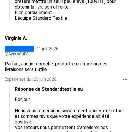
préféré mettre un seuil peu élevé (100€HT) pour 
obtenir la livraison offerte.

Bien cordialement.

L’équipe Standard Textile
Virginie A.
11 juil. 2026
Avis vérifié
Parfait, aucun reproche. peut être un tracking des
livraisons serait utile
Expérience du : 23 juin 2026
Réponse de Standardtextile.eu
Bonjour,  

Nous vous remercions sincèrement pour votre retour 
et sommes ravis que votre expérience ait été 
positive.  

Vos retours nous permettent d'améliorer nos 