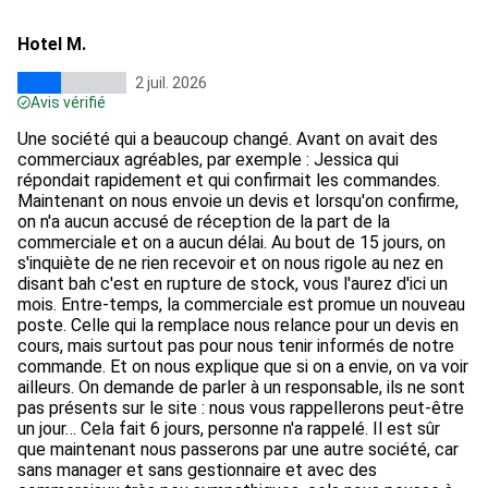
Hotel M.
2 juil. 2026
Avis vérifié
Une société qui a beaucoup changé. Avant on avait des
commerciaux agréables, par exemple : Jessica qui
répondait rapidement et qui confirmait les commandes.
Maintenant on nous envoie un devis et lorsqu'on confirme,
on n'a aucun accusé de réception de la part de la
commerciale et on a aucun délai. Au bout de 15 jours, on
s'inquiète de ne rien recevoir et on nous rigole au nez en
disant bah c'est en rupture de stock, vous l'aurez d'ici un
mois. Entre-temps, la commerciale est promue un nouveau
poste. Celle qui la remplace nous relance pour un devis en
cours, mais surtout pas pour nous tenir informés de notre
commande. Et on nous explique que si on a envie, on va voir
ailleurs. On demande de parler à un responsable, ils ne sont
pas présents sur le site : nous vous rappellerons peut-être
un jour… Cela fait 6 jours, personne n'a rappelé. Il est sûr
que maintenant nous passerons par une autre société, car
sans manager et sans gestionnaire et avec des